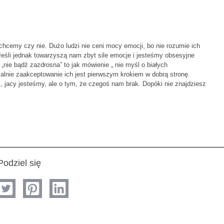
chcemy czy nie. Dużo ludzi nie ceni mocy emocji, bo nie rozumie ich
 Jeśli jednak towarzyszą nam zbyt sile emocje i jesteśmy obsesyjne
„nie bądź zazdrosna” to jak mówienie „ nie myśl o białych
alnie zaakceptowanie ich jest pierwszym krokiem w dobrą stronę.
 jacy jesteśmy, ale o tym, że czegoś nam brak. Dopóki nie znajdziesz
Podziel się