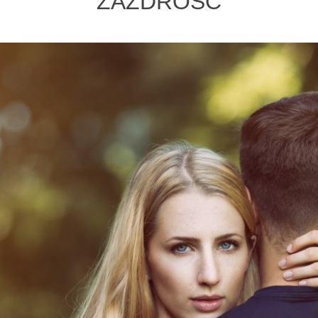
ZAZDROŚĆ