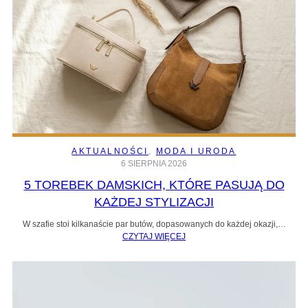
AKTUALNOŚCI
, 
MODA I URODA
6 SIERPNIA 2026
5 TOREBEK DAMSKICH, KTÓRE PASUJĄ DO
KAŻDEJ STYLIZACJI
W szafie stoi kilkanaście par butów, dopasowanych do każdej okazji,…
CZYTAJ WIĘCEJ