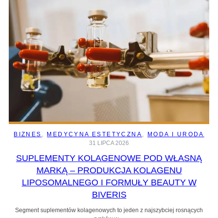
BIZNES
, 
MEDYCYNA ESTETYCZNA
, 
MODA I URODA
31 LIPCA 2026
SUPLEMENTY KOLAGENOWE POD WŁASNĄ
MARKĄ – PRODUKCJA KOLAGENU
LIPOSOMALNEGO I FORMUŁY BEAUTY W
BIVERIS
Segment suplementów kolagenowych to jeden z najszybciej rosnących