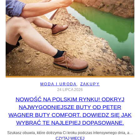
MODA I URODA
, 
ZAKUPY
24 LIPCA 2026
NOWOŚĆ NA POLSKIM RYNKU! ODKRYJ
NAJWYGODNIEJSZE BUTY OD PETER
WAGNER BUTY COMFORT. DOWIEDZ SIĘ JAK
WYBRAĆ TE NAJLEPIEJ DOPASOWANE.
Szukasz obuwia, które dotrzyma Ci kroku podczas intensywnego dnia, a…
CZYTAJ WIĘCEJ