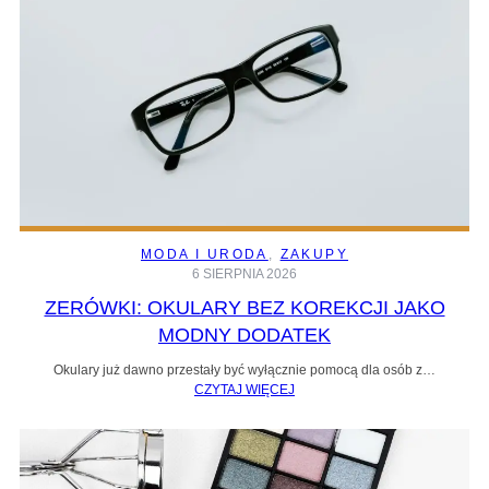
MODA I URODA
, 
ZAKUPY
6 SIERPNIA 2026
ZERÓWKI: OKULARY BEZ KOREKCJI JAKO
MODNY DODATEK
Okulary już dawno przestały być wyłącznie pomocą dla osób z…
CZYTAJ WIĘCEJ