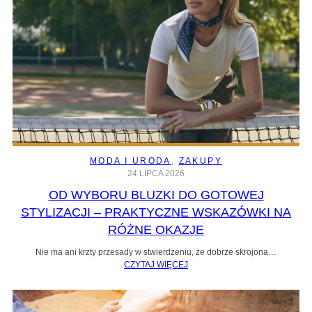
MODA I URODA
, 
ZAKUPY
24 LIPCA 2026
OD WYBORU BLUZKI DO GOTOWEJ
STYLIZACJI – PRAKTYCZNE WSKAZÓWKI NA
RÓŻNE OKAZJE
Nie ma ani krzty przesady w stwierdzeniu, że dobrze skrojona…
CZYTAJ WIĘCEJ