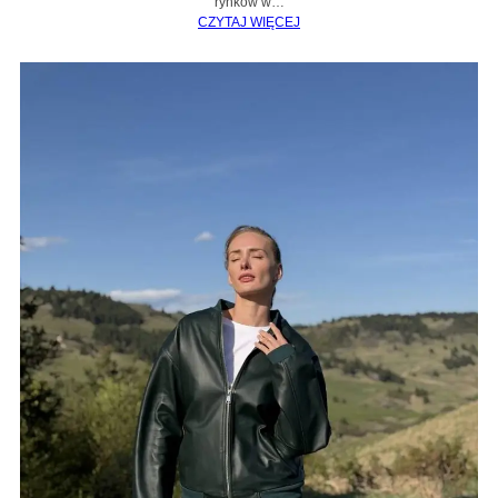
rynków w…
CZYTAJ WIĘCEJ