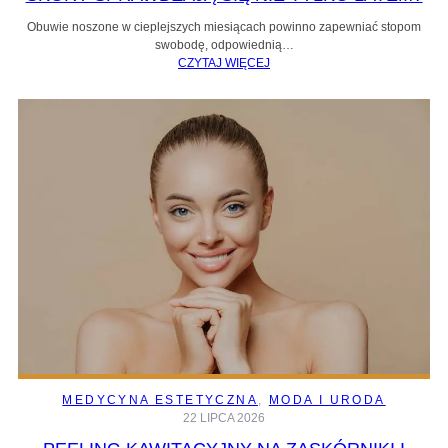
Obuwie noszone w cieplejszych miesiącach powinno zapewniać stopom
swobodę, odpowiednią…
CZYTAJ WIĘCEJ
MEDYCYNA ESTETYCZNA
, 
MODA I URODA
22 LIPCA 2026