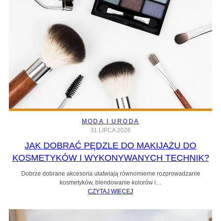
MODA I URODA
31 LIPCA 2026
JAK DOBRAĆ PĘDZLE DO MAKIJAŻU DO
KOSMETYKÓW I WYKONYWANYCH TECHNIK?
Dobrze dobrane akcesoria ułatwiają równomierne rozprowadzanie
kosmetyków, blendowanie kolorów i…
CZYTAJ WIĘCEJ