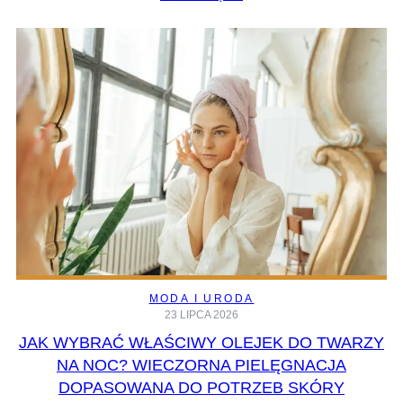
MODA I URODA
23 LIPCA 2026
JAK WYBRAĆ WŁAŚCIWY OLEJEK DO TWARZY
NA NOC? WIECZORNA PIELĘGNACJA
DOPASOWANA DO POTRZEB SKÓRY