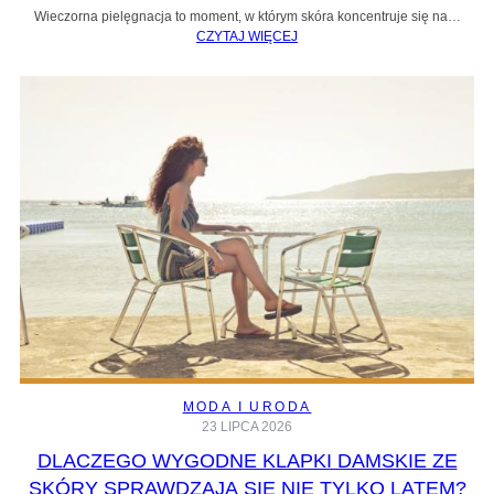
Wieczorna pielęgnacja to moment, w którym skóra koncentruje się na…
CZYTAJ WIĘCEJ
MODA I URODA
23 LIPCA 2026
DLACZEGO WYGODNE KLAPKI DAMSKIE ZE
SKÓRY SPRAWDZAJĄ SIĘ NIE TYLKO LATEM?