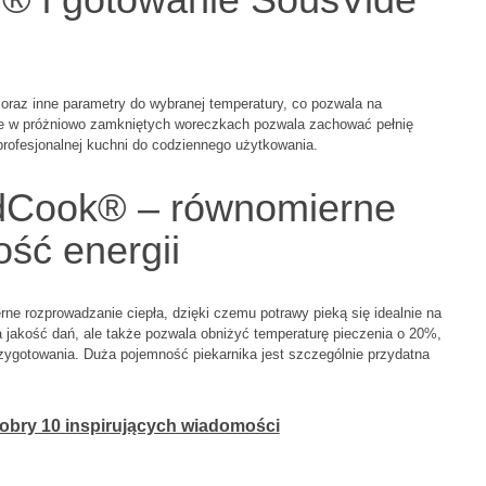
oraz inne parametry do wybranej temperatury, co pozwala na
e w próżniowo zamkniętych woreczkach pozwala zachować pełnię
rofesjonalnej kuchni do codziennego użytkowania.
dCook® – równomierne
ość energii
 rozprowadzanie ciepła, dzięki czemu potrawy pieką się idealnie na
 jakość dań, ale także pozwala obniżyć temperaturę pieczenia o 20%,
rzygotowania. Duża pojemność piekarnika jest szczególnie przydatna
obry 10 inspirujących wiadomości