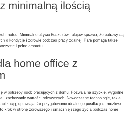
 minimalną ilością
ych metod. Minimalne użycie tłuszczów i olejów sprawia, że potrawy są
ących o kondycję i zdrowie podczas pracy zdalnej. Para pomaga także
oczyste i pełne aromatu.
la home office z
m
 się w potrzeby osób pracujących z domu. Pozwala na szybkie, wygodne
rne i zachowanie wartości odżywczych. Nowoczesne technologie, takie
plikacją, sprawiają, że przygotowanie idealnego posiłku jest możliwe
y to krok w stronę zdrowszego i smaczniejszego życia podczas home