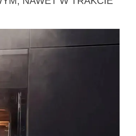
WYM, NAWET W TRAKCIE