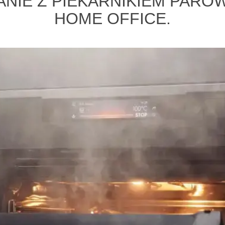
IE Z PIEKARNIKIEM PARO
HOME OFFICE.