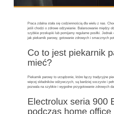
Praca zdalna stała się codziennością dla wielu z nas. Ch
jeśli chodzi o zdrowe odżywianie. Balansowanie między
szybkie przekąski lub pomijamy regularne posiłki. Jedna
jak piekarnik parowy, gotowanie zdrowych i smacznych pot
Co to jest piekarnik 
mieć?
Piekarnik parowy to urządzenie, które łączy tradycyjne pi
więcej składników odżywczych, są bardziej soczyste i pełn
pozwala na szybkie i wygodne przygotowanie zdrowych dań
Electrolux seria 90
podczas home office