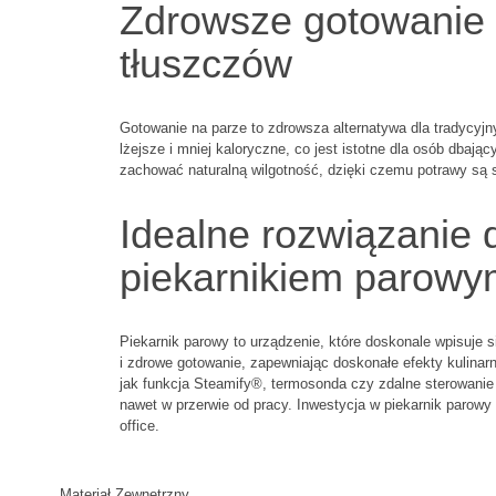
Zdrowsze gotowanie z
tłuszczów
Gotowanie na parze to zdrowsza alternatywa dla tradycyjn
lżejsze i mniej kaloryczne, co jest istotne dla osób dbaj
zachować naturalną wilgotność, dzięki czemu potrawy są s
Idealne rozwiązanie d
piekarnikiem parowy
Piekarnik parowy to urządzenie, które doskonale wpisuje
i zdrowe gotowanie, zapewniając doskonałe efekty kulina
jak funkcja Steamify®, termosonda czy zdalne sterowanie a
nawet w przerwie od pracy. Inwestycja w piekarnik parow
office.
Materiał Zewnętrzny