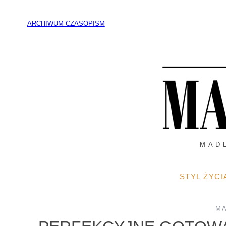
Przejdź
do
ARCHIWUM CZASOPISM
treści
MAD
STYL ŻYCI
M