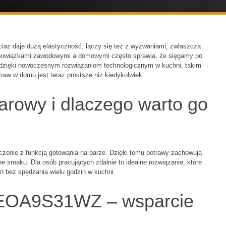
ociaż daje dużą elastyczność, łączy się też z wyzwaniami, zwłaszcza
 obowiązkami zawodowymi a domowymi często sprawia, że sięgamy po
k dzięki nowoczesnym rozwiązaniom technologicznym w kuchni, takim
raw w domu jest teraz prostsze niż kiedykolwiek.
parowy i dlaczego warto go
eczenie z funkcją gotowania na parze. Dzięki temu potrawy zachowują
e smaku. Dla osób pracujących zdalnie to idealne rozwiązanie, które
 bez spędzania wielu godzin w kuchni.
0 EOA9S31WZ – wsparcie