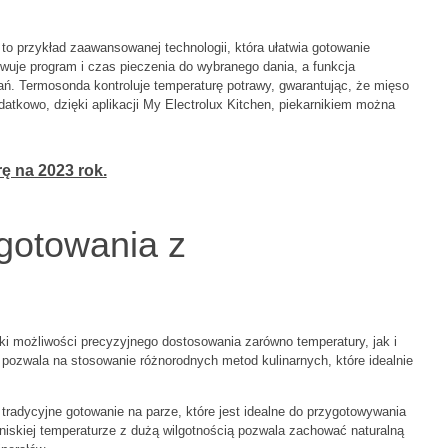
 przykład zaawansowanej technologii, która ułatwia gotowanie
uje program i czas pieczenia do wybranego dania, a funkcja
ń. Termosonda kontroluje temperaturę potrawy, gwarantując, że mięso
datkowo, dzięki aplikacji My Electrolux Kitchen, piekarnikiem można
ę na 2023 rok.
gotowania z
ki możliwości precyzyjnego dostosowania zarówno temperatury, jak i
 pozwala na stosowanie różnorodnych metod kulinarnych, które idealnie
tradycyjne gotowanie na parze, które jest idealne do przygotowywania
iskiej temperaturze z dużą wilgotnością pozwala zachować naturalną