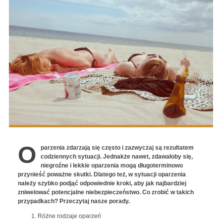
O
parzenia zdarzają się często i zazwyczaj są rezultatem
codziennych sytuacji. Jednakże nawet, zdawałoby się,
niegroźne i lekkie oparzenia mogą długoterminowo
przynieść poważne skutki. Dlatego też, w sytuacji oparzenia
należy szybko podjąć odpowiednie kroki, aby jak najbardziej
zniwelować potencjalne niebezpieczeństwo. Co zrobić w takich
przypadkach? Przeczytaj nasze porady.
Różne rodzaje oparzeń