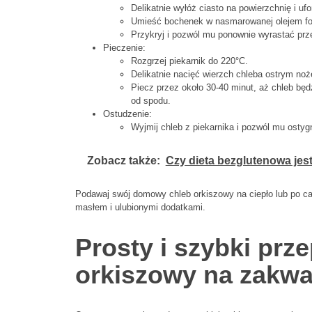
Delikatnie wyłóż ciasto na powierzchnię i uf
Umieść bochenek w nasmarowanej olejem for
Przykryj i pozwól mu ponownie wyrastać prz
Pieczenie:
Rozgrzej piekarnik do 220°C.
Delikatnie nacięć wierzch chleba ostrym no
Piecz przez około 30-40 minut, aż chleb będz
od spodu.
Ostudzenie:
Wyjmij chleb z piekarnika i pozwól mu ostyg
Zobacz także:
Czy dieta bezglutenowa jest
Podawaj swój domowy chleb orkiszowy na ciepło lub po ca
masłem i ulubionymi dodatkami.
Prosty i szybki prze
orkiszowy na zakwa