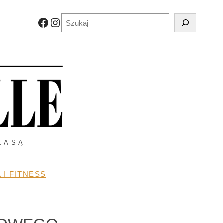
Szukaj
Facebook
Instagram
LASĄ
 I FITNESS