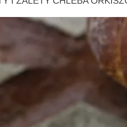
Y I ZALETY CHLEBA ORKI