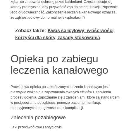
zęba, co zapewnia ochronę przed bakteriami. Często stosuje się
korony protetyczne, aby przywrócić ząb do pełnej funkcji i zapewnić
jego długowieczność. Zakończenie leczenia kanałowego oznacza,
że ząb jest gotowy do normalnej eksploatacji! ?
Zobacz także:
Kwas salicylowy: właściwości,
korzyści dla skóry, zasady stosowania
Opieka po zabiegu
leczenia kanałowego
Prawidłowa opieka po zakończonym leczeniu kanałowym jest
niezwykle ważna dla zapewnienia trwałych efektów i ułatwienia
procesu gojenia. Zapoznanie się z zaleceniami, które są standardem
w postępowaniu po zabiegu, pomoże pacjentom uniknąć
nieprzyjemnych dolegliwości oraz komplikacji.
Zalecenia pozabiegowe
Leki przeciwbólowe i antybiotyki