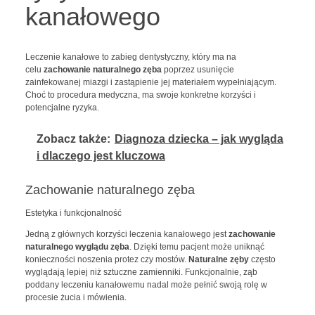
kanałowego
Leczenie kanałowe to zabieg dentystyczny, który ma na
celu
zachowanie naturalnego zęba
poprzez usunięcie
zainfekowanej miazgi i zastąpienie jej materiałem wypełniającym.
Choć to procedura medyczna, ma swoje konkretne korzyści i
potencjalne ryzyka.
Zobacz także:
Diagnoza dziecka – jak wygląda
i dlaczego jest kluczowa
Zachowanie naturalnego zęba
Estetyka i funkcjonalność
Jedną z głównych korzyści leczenia kanałowego jest
zachowanie
naturalnego wyglądu zęba
. Dzięki temu pacjent może uniknąć
konieczności noszenia protez czy mostów.
Naturalne zęby
często
wyglądają lepiej niż sztuczne zamienniki. Funkcjonalnie, ząb
poddany leczeniu kanałowemu nadal może pełnić swoją rolę w
procesie żucia i mówienia.