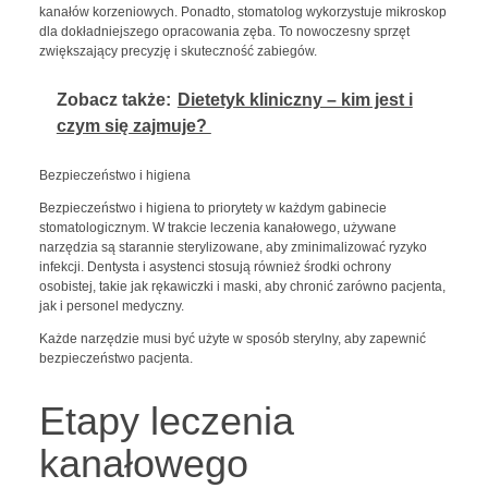
kanałów korzeniowych. Ponadto, stomatolog wykorzystuje mikroskop
dla dokładniejszego opracowania zęba. To nowoczesny sprzęt
zwiększający precyzję i skuteczność zabiegów.
Zobacz także:
Dietetyk kliniczny – kim jest i
czym się zajmuje?
Bezpieczeństwo i higiena
Bezpieczeństwo i higiena to priorytety w każdym gabinecie
stomatologicznym. W trakcie leczenia kanałowego, używane
narzędzia są starannie sterylizowane, aby zminimalizować ryzyko
infekcji. Dentysta i asystenci stosują również środki ochrony
osobistej, takie jak rękawiczki i maski, aby chronić zarówno pacjenta,
jak i personel medyczny.
Każde narzędzie musi być użyte w sposób sterylny, aby zapewnić
bezpieczeństwo pacjenta.
Etapy leczenia
kanałowego