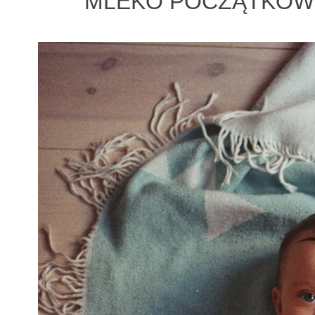
MLEKO POCZĄTKOWE