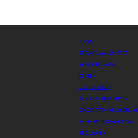
O NAS
REDAKCJA / KONTAKT
REKLAMA WWW
SENNIK
KSIĘGA IMION
KAMIENIE I MINERAŁY
KOLOROWANKI DO DRUK
ARCHIWUM CZASOPISM
REGULAMIN