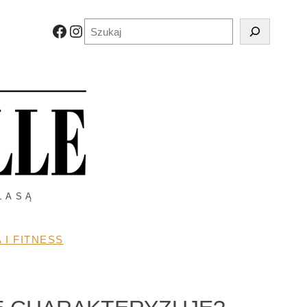
Szukaj
Facebook
Instagram
LASĄ
 I FITNESS