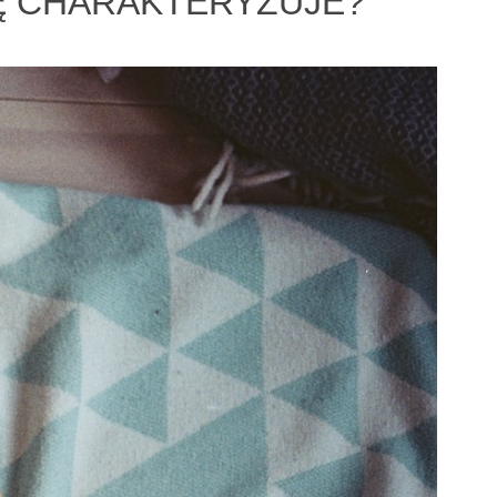
Ę CHARAKTERYZUJE?