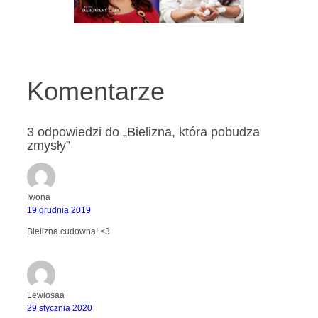
Komentarze
3 odpowiedzi do „Bielizna, która pobudza
zmysły”
Iwona
19 grudnia 2019
Bielizna cudowna! <3
Lewiosaa
29 stycznia 2020