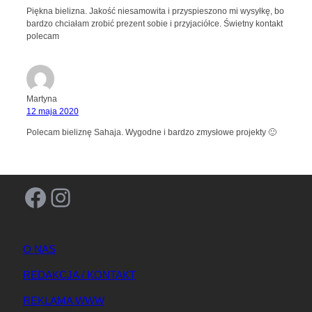
Piękna bielizna. Jakość niesamowita i przyspieszono mi wysyłkę, bo
bardzo chciałam zrobić prezent sobie i przyjaciółce. Świetny kontakt
polecam
Martyna
12 maja 2020
Polecam bieliznę Sahaja. Wygodne i bardzo zmysłowe projekty 🙂
Facebook
Instagram
O NAS
REDAKCJA / KONTAKT
REKLAMA WWW