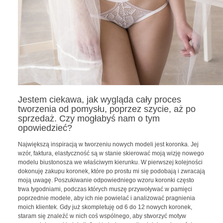
Jestem ciekawa, jak wygląda cały proces
tworzenia od pomysłu, poprzez szycie, aż po
sprzedaż. Czy mogłabyś nam o tym
opowiedzieć?
Największą inspiracją w tworzeniu nowych modeli jest koronka. Jej
wzór, faktura, elastyczność są w stanie skierować moją wizję nowego
modelu biustonosza we właściwym kierunku. W pierwszej kolejności
dokonuję zakupu koronek, które po prostu mi się podobają i zwracają
moją uwagę. Poszukiwanie odpowiedniego wzoru koronki często
trwa tygodniami, podczas których muszę przywoływać w pamięci
poprzednie modele, aby ich nie powielać i analizować pragnienia
moich klientek. Gdy już skompletuję od 6 do 12 nowych koronek,
staram się znaleźć w nich coś wspólnego, aby stworzyć motyw