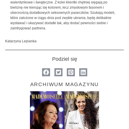
walentynkowe i świąteczne. Z kolei klientki chętniej sięgają po
bieliznę nie kierując się kolorem, lecz zmysłowym fasonem i
obecnością dodatkowych seksownych paseczków. Szukają modeli,
które założone w ciągu dnia pod zwykłe ubrania, będę delikatnie
wystawać i ukazywać dodatki tak, aby dodać pewności siebie i
zaintrygować partnera.
Katarzyna Lepianka
Podziel się
ARCHIWUM MAGAZYNU