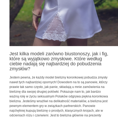
Jest kilka modeli zarówno biustonoszy, jak i fig,
które są wyjątkowo zmysłowe. Które według
ciebie nadają się najbardziej do pobudzenia
zmysłów?
Jestem pewna, że każdy model bielizny koronkowej pobudza zmysły
nawet tych najbardziej opornych! Dowodem na to są panowie, którzy
prawie tak samo często, jak panie, składają u mnie zamówienia na
bieliznę dla swojej drugiej połówki. Pokazuje nam to, jak bardzo
ważną rolę w życiu seksualnym Polaków odgrywa piękna koronkowa
bielizna. Jesteśmy wrażliwi na delikatność materiałów, a bielizna jest
pewnym elementem gry w związkach partnerskich. Panowie
najchętniej kupują bieliznę o prostych, klasycznych krojach, ale w
odcieniach różu i czerwieni. Jest to bielizna głównie na prezenty