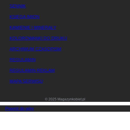
SENNIK
KSIĘGA IMION
KAMIENIE I MINERAŁY
KOLOROWANKI DO DRUKU
ARCHIWUM CZASOPISM
REGULAMIN
REGULAMIN REKLAM
MAPA SERWISU
© 2025 Magazynkobiet.pl
Powrót do góry