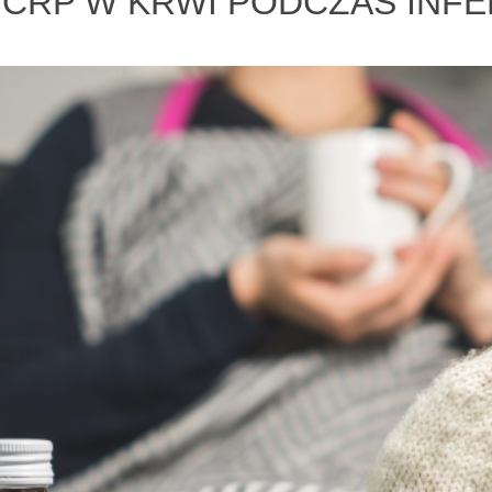
CRP W KRWI PODCZAS INFE