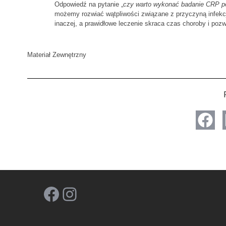
Odpowiedź na pytanie „
czy warto wykonać badanie CRP po
możemy rozwiać wątpliwości związane z przyczyną infekcj
inaczej, a prawidłowe leczenie skraca czas choroby i pozw
Materiał Zewnętrzny
Facebook
Instagram