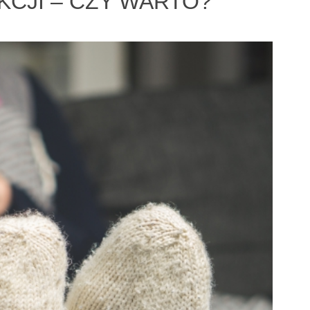
KCJI – CZY WARTO?