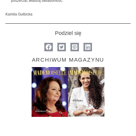
poszerzać własną świadomość.
Kamila Gulbicka
Podziel się
ARCHIWUM MAGAZYNU