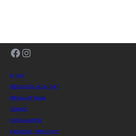
Facebook
Instagram
O NAS
REDAKCJA / KONTAKT
REKLAMA WWW
SENNIK