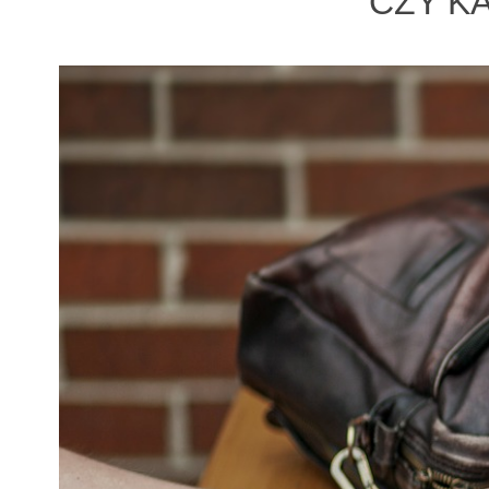
CZY K