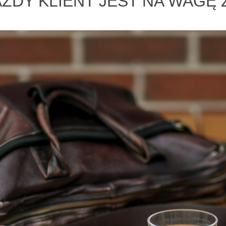
AŻDY KLIENT JEST NA WAGĘ 