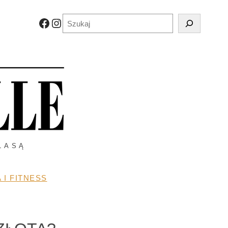
Szukaj
Facebook
Instagram
LASĄ
 I FITNESS