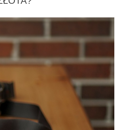
ZŁOTA?