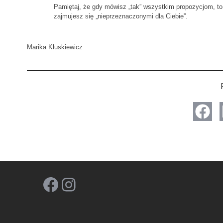
Pamiętaj, że gdy mówisz „tak” wszystkim propozycjom, to 
zajmujesz się „nieprzeznaczonymi dla Ciebie”.
Marika Kłuskiewicz
Facebook
Instagram