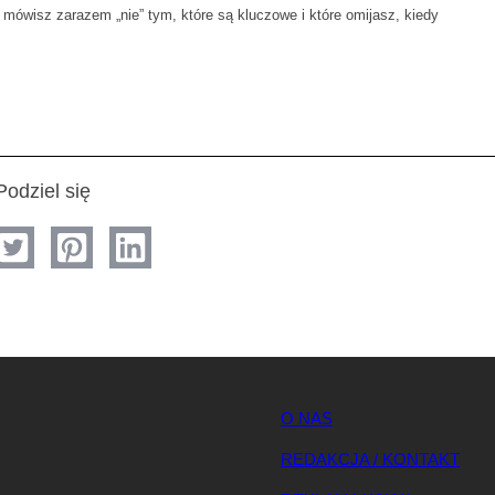
mówisz zarazem „nie” tym, które są kluczowe i które omijasz, kiedy
Podziel się
O NAS
REDAKCJA / KONTAKT