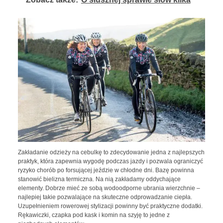
Zakładanie odzieży na cebulkę to zdecydowanie jedna z najlepszych
praktyk, która zapewnia wygodę podczas jazdy i pozwala ograniczyć
ryzyko chorób po forsującej jeździe w chłodne dni. Bazę powinna
stanowić bielizna termiczna. Na nią zakładamy oddychające
elementy. Dobrze mieć ze sobą wodoodporne ubrania wierzchnie –
najlepiej takie pozwalające na skuteczne odprowadzanie ciepła.
Uzupełnieniem rowerowej stylizacji powinny być praktyczne dodatki.
Rękawiczki, czapka pod kask i komin na szyję to jedne z