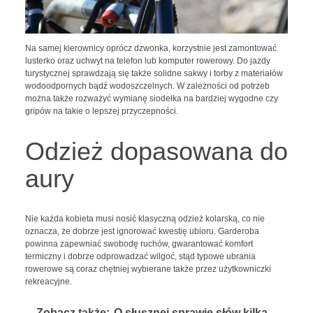
Na samej kierownicy oprócz dzwonka, korzystnie jest zamontować
lusterko oraz uchwyt na telefon lub komputer rowerowy. Do jazdy
turystycznej sprawdzają się także solidne sakwy i torby z materiałów
wodoodpornych bądź wodoszczelnych. W zależności od potrzeb
można także rozważyć wymianę siodełka na bardziej wygodne czy
gripów na takie o lepszej przyczepności.
Odzież dopasowana do
aury
Nie każda kobieta musi nosić klasyczną odzież kolarską, co nie
oznacza, że dobrze jest ignorować kwestię ubioru. Garderoba
powinna zapewniać swobodę ruchów, gwarantować komfort
termiczny i dobrze odprowadzać wilgoć, stąd typowe ubrania
rowerowe są coraz chętniej wybierane także przez użytkowniczki
rekreacyjne.
Zobacz także:
O słusznej sprawie słów kilka