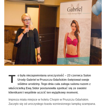
T
o była niezapomniana uroczystość – 23 czerwca Salon
Urody Gabriel w Pruszczu Gdańskim świętował swoje
siódme urodziny. Tego dnia cała załoga salonu razem z
właścicielką Ewą Sidor postanowiła spotkać się ze swoimi
klientkami i wspólnie uczcić ten wyjątkowy moment.
Impreza miała miejsce w hotelu Chopin w Pruszczu Gdańskim.
Zaczęło się od uroczystego toastu wzniesionego lampką szampana.