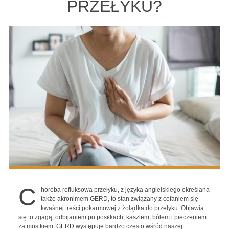
PRZEŁYKU?
C
horoba refluksowa przełyku, z języka angielskiego określana
także akronimem GERD, to stan związany z cofaniem się
kwaśnej treści pokarmowej z żołądka do przełyku. Objawia
się to zgagą, odbijaniem po posiłkach, kaszlem, bólem i pieczeniem
za mostkiem. GERD występuje bardzo często wśród naszej