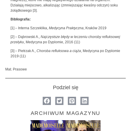
Działają miejscowo, alkalizując (zmniejszając kwaśny odczyn) soku
żołądkowego [3].
Bibliografia:
[1] – Interna Szczeklika,
Medycyna Praktyczna
, Kraków 2019
[2] – Dąbrowski A.,
Najczęstsze błędy w leczeniu choroby refluksowej
przełyku
, Medycyna po Dyplomie, 2016 (11)
[3] – Pietrzak A.,
Choroba refluksowa a ciąża
, Medycyna po Dyplomie
2019 (11)
Mat. Prasowe
Podziel się
ARCHIWUM MAGAZYNU