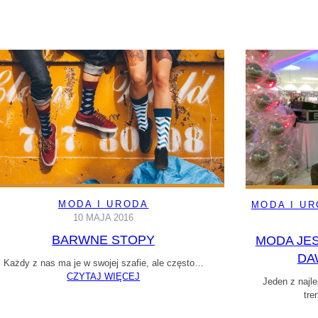
MODA I URODA
MODA I U
10 MAJA 2016
BARWNE STOPY
MODA JE
DA
Każdy z nas ma je w swojej szafie, ale często…
CZYTAJ WIĘCEJ
Jeden z najl
tre