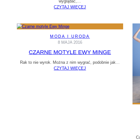
wyglądać,…
CZYTAJ WIĘCEJ
MODA I URODA
8 MAJA 2016
CZARNE MOTYLE EWY MINGE
Rak to nie wyrok. Można z nim wygrać, podobnie jak…
CZYTAJ WIĘCEJ
Co