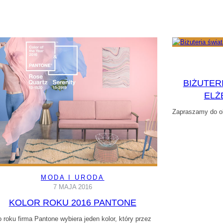
BIŻUTER
ELŻ
Zapraszamy do ob
MODA I URODA
7 MAJA 2016
KOLOR ROKU 2016 PANTONE
 roku firma Pantone wybiera jeden kolor, który przez