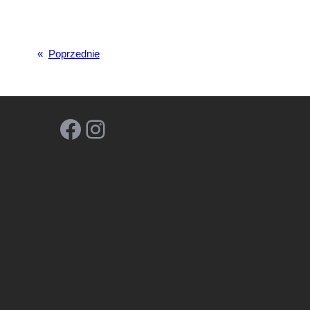
«
Poprzednie
Facebook
Instagram