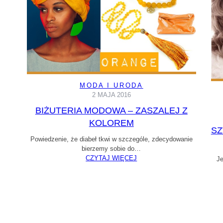
MODA I URODA
2 MAJA 2016
BIŻUTERIA MODOWA – ZASZALEJ Z
KOLOREM
SZ
Powiedzenie, że diabeł tkwi w szczególe, zdecydowanie
bierzemy sobie do…
CZYTAJ WIĘCEJ
Je