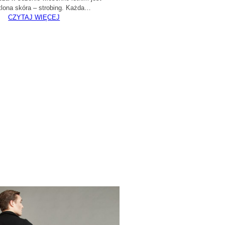
tlona skóra – strobing. Każda…
CZYTAJ WIĘCEJ