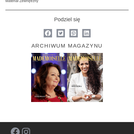
Materiał Zewnętrzny
Podziel się
ARCHIWUM MAGAZYNU
Facebook
Instagram