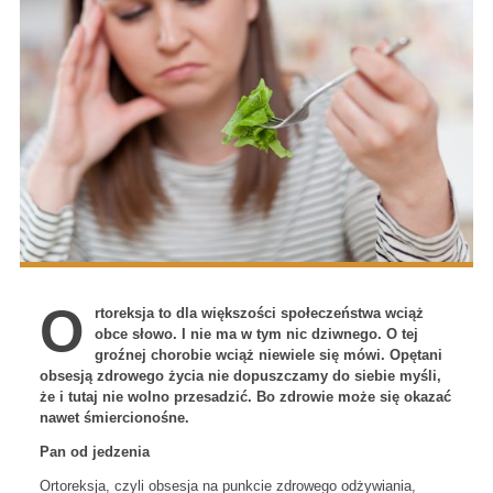
O
rtoreksja to dla większości społeczeństwa wciąż
obce słowo. I nie ma w tym nic dziwnego. O tej
groźnej chorobie wciąż niewiele się mówi. Opętani
obsesją zdrowego życia nie dopuszczamy do siebie myśli,
że i tutaj nie wolno przesadzić. Bo zdrowie może się okazać
nawet śmiercionośne.
Pan od jedzenia
Ortoreksja, czyli obsesja na punkcie zdrowego odżywiania,