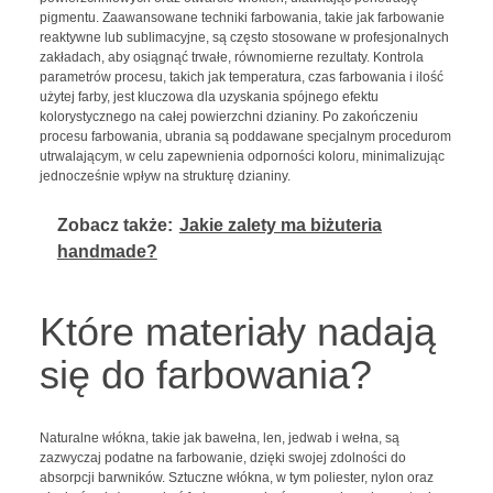
pigmentu. Zaawansowane techniki farbowania, takie jak farbowanie
reaktywne lub sublimacyjne, są często stosowane w profesjonalnych
zakładach, aby osiągnąć trwałe, równomierne rezultaty. Kontrola
parametrów procesu, takich jak temperatura, czas farbowania i ilość
użytej farby, jest kluczowa dla uzyskania spójnego efektu
kolorystycznego na całej powierzchni dzianiny. Po zakończeniu
procesu farbowania, ubrania są poddawane specjalnym procedurom
utrwalającym, w celu zapewnienia odporności koloru, minimalizując
jednocześnie wpływ na strukturę dzianiny.
Zobacz także:
Jakie zalety ma biżuteria
handmade?
Które materiały nadają
się do farbowania?
Naturalne włókna, takie jak bawełna, len, jedwab i wełna, są
zazwyczaj podatne na farbowanie, dzięki swojej zdolności do
absorpcji barwników. Sztuczne włókna, w tym poliester, nylon oraz