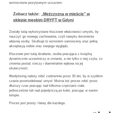
wzmocnione pozytywnym uczuciem.
Zobacz także:
„Mężczyzna w mieście” w
sklepie męskim DRYFT w Gdyni
Zostały tutaj wykorzystane kluczowe właściwości umysłu, by
nauczyć go nowego zachowania, czyli nawyku docenienia
własnej osoby. Skutkuje to wzrostem samooceny oraz pełną
akceptacją siebie oraz swojego wyglądu.
Kluczowe jest tutaj działanie, osoba pracująca z książką
dynamicznie uczestniczy w zmianie, a nie tylko o niej czyta, co
zmienia postać rzeczy i diametralnie wpływa na jej
skuteczność.
#bodyloving należy robić codziennie przez 30 dni, by w szybkim
czasie przemodelować umysł. Można też proces robić przez
dłuższy czas pracując nad kilkoma częściami ciała
jednocześnie lub nad pojedynczą po kolei, pracując w swoim
tempie.
Proces jest prosty i łatwy dla każdego.