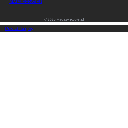
MAPA SERWISU
© 2025 Magazynkobiet.pl
Powrót do góry