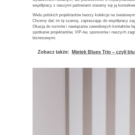
współpracy z naszymi partnerami staramy się ją konsekwe
Wielu polskich projektantów tworzy kolekcje na światowy
Chcemy dać im tę szansę, zapraszając do współpracy zagr
Okazją do rozmów i nawiązania zawodowych kontaktów będz
spotkanie projektantów, VIP-ów, sponsorów i naszych zag
biznesowymi.
Zobacz także:
Mietek Blues Trio – czyli b