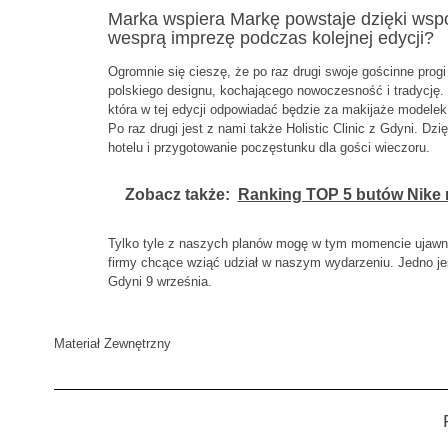
Marka wspiera Markę powstaje dzięki współpr
wesprą imprezę podczas kolejnej edycji?
Ogromnie się cieszę, że po raz drugi swoje gościnne pro
polskiego designu, kochającego nowoczesność i tradycję. 
która w tej edycji odpowiadać będzie za makijaże modelek
Po raz drugi jest z nami także Holistic Clinic z Gdyni. Dzi
hotelu i przygotowanie poczęstunku dla gości wieczoru.
Zobacz także:
Ranking TOP 5 butów Nike 
Tylko tyle z naszych planów mogę w tym momencie ujawnić
firmy chcące wziąć udział w naszym wydarzeniu. Jedno je
Gdyni 9 września.
Materiał Zewnętrzny