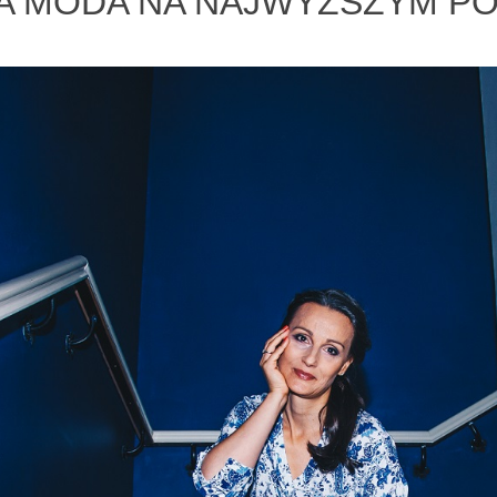
A MODA NA NAJWYŻSZYM PO