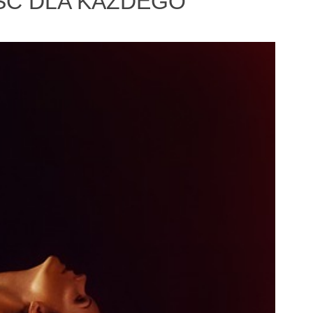
ŚĆ DLA KAŻDEGO