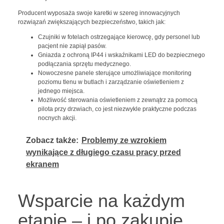
Producent wyposaża swoje karetki w szereg innowacyjnych
rozwiązań zwiększających bezpieczeństwo, takich jak:
Czujniki w fotelach ostrzegające kierowcę, gdy personel lub
pacjent nie zapiął pasów.
Gniazda z ochroną IP44 i wskaźnikami LED do bezpiecznego
podłączania sprzętu medycznego.
Nowoczesne panele sterujące umożliwiające monitoring
poziomu tlenu w butlach i zarządzanie oświetleniem z
jednego miejsca.
Możliwość sterowania oświetleniem z zewnątrz za pomocą
pilota przy drzwiach, co jest niezwykle praktyczne podczas
nocnych akcji.
Zobacz także:
Problemy ze wzrokiem
wynikające z długiego czasu pracy przed
ekranem
Wsparcie na każdym
etapie – i po zakupie