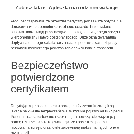
Zobacz także:
Apteczka na rodzinne wakacje
Producent zapewnia, że przedział medyczny jest zawsze optymalnie
dopasowany do geometrii konkretnego pojazdu. Przemyślane
schowki umożliwiają przechowywanie całego niezbędnego sprzętu
w ergonomiczny i łatwo dostępny sposób. Duże okna gwarantują
dopływ naturalnego światła, co znacząco poprawia warunki pracy
personelu medycznego podczas zabiegów w trakcie transportu.
Bezpieczeństwo
potwierdzone
certyfikatem
Decydując się na zakup ambulansu, należy zwrócić szczególną
uwagę na kwestie bezpieczeństwa. Wszystkie pojazdy od KG Special
Performance są testowane i spełniają najnowszą, obowiązującą
normę EN 1789:2024. To gwarancja, że konstrukcja pojazdu,
mocowania sprzętu oraz fotele zapewniają maksymalną ochronę w
razie kolizji.