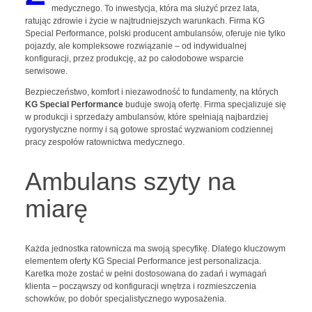
medycznego. To inwestycja, która ma służyć przez lata,
ratując zdrowie i życie w najtrudniejszych warunkach. Firma KG
Special Performance, polski producent ambulansów, oferuje nie tylko
pojazdy, ale kompleksowe rozwiązanie – od indywidualnej
konfiguracji, przez produkcję, aż po całodobowe wsparcie
serwisowe.
Bezpieczeństwo, komfort i niezawodność to fundamenty, na których
KG Special Performance
buduje swoją ofertę. Firma specjalizuje się
w produkcji i sprzedaży ambulansów, które spełniają najbardziej
rygorystyczne normy i są gotowe sprostać wyzwaniom codziennej
pracy zespołów ratownictwa medycznego.
Ambulans szyty na
miarę
Każda jednostka ratownicza ma swoją specyfikę. Dlatego kluczowym
elementem oferty KG Special Performance jest personalizacja.
Karetka może zostać w pełni dostosowana do zadań i wymagań
klienta – począwszy od konfiguracji wnętrza i rozmieszczenia
schowków, po dobór specjalistycznego wyposażenia.