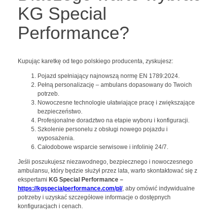
KG Special
Performance?
Kupując karetkę od tego polskiego producenta, zyskujesz:
Pojazd spełniający najnowszą normę EN 1789:2024.
Pełną personalizację – ambulans dopasowany do Twoich
potrzeb.
Nowoczesne technologie ułatwiające pracę i zwiększające
bezpieczeństwo.
Profesjonalne doradztwo na etapie wyboru i konfiguracji.
Szkolenie personelu z obsługi nowego pojazdu i
wyposażenia.
Całodobowe wsparcie serwisowe i infolinię 24/7.
Jeśli poszukujesz niezawodnego, bezpiecznego i nowoczesnego
ambulansu, który będzie służył przez lata, warto skontaktować się z
ekspertami
KG Special Performance –
https://kgspecialperformance.com/pl/
, aby omówić indywidualne
potrzeby i uzyskać szczegółowe informacje o dostępnych
konfiguracjach i cenach.