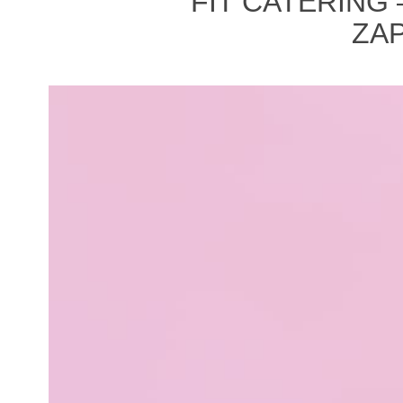
FIT CATERING
ZA