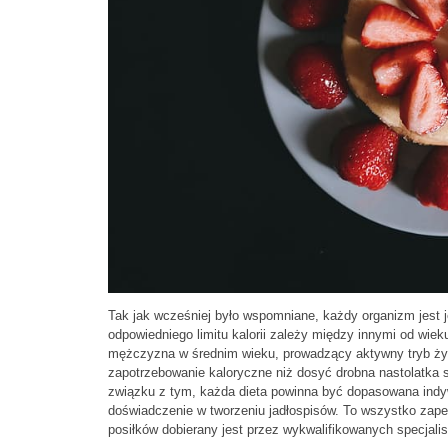
Tak jak wcześniej było wspomniane, każdy organizm jest je
odpowiedniego limitu kalorii zależy między innymi od wieku
mężczyzna w średnim wieku, prowadzący aktywny tryb życ
zapotrzebowanie kaloryczne niż dosyć drobna nastolatka
związku z tym, każda dieta powinna być dopasowana indyw
doświadczenie w tworzeniu jadłospisów. To wszystko zapew
posiłków dobierany jest przez wykwalifikowanych specjal