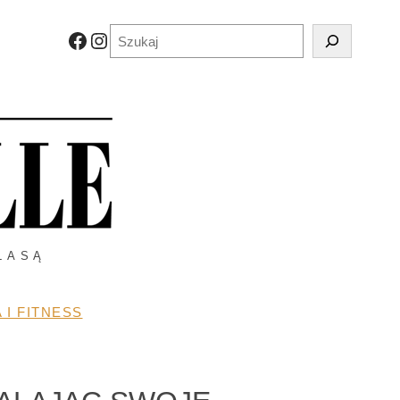
Szukaj
Facebook
Instagram
LASĄ
 I FITNESS