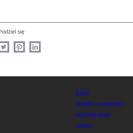
Podziel się
O NAS
REDAKCJA / KONTAKT
REKLAMA WWW
SENNIK