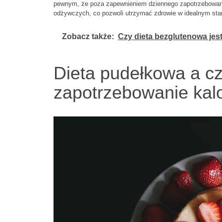
pewnym, że poza zapewnieniem dziennego zapotrzebowani
odżywczych, co pozwoli utrzymać zdrowie w idealnym stan
Zobacz także:
Czy dieta bezglutenowa jest
Dieta pudełkowa a cz
zapotrzebowanie kal