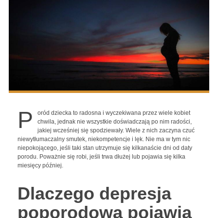
P
oród dziecka to radosna i wyczekiwana przez wiele kobiet
chwila, jednak nie wszystkie doświadczają po nim radości,
jakiej wcześniej się spodziewały. Wiele z nich zaczyna czuć
niewytłumaczalny smutek, niekompetencje i lęk. Nie ma w tym nic
niepokojącego, jeśli taki stan utrzymuje się kilkanaście dni od daty
porodu. Poważnie się robi, jeśli trwa dłużej lub pojawia się kilka
miesięcy później.
Dlaczego depresja
poporodowa pojawia