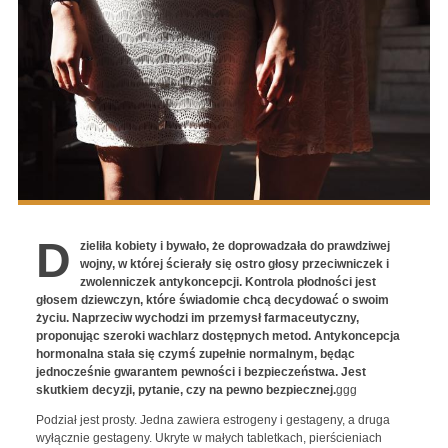
D
zieliła kobiety i bywało, że doprowadzała do prawdziwej
wojny, w której ścierały się ostro głosy przeciwniczek i
zwolenniczek antykoncepcji. Kontrola płodności jest
głosem dziewczyn, które świadomie chcą decydować o swoim
życiu. Naprzeciw wychodzi im przemysł farmaceutyczny,
proponując szeroki wachlarz dostępnych metod. Antykoncepcja
hormonalna stała się czymś zupełnie normalnym, będąc
jednocześnie gwarantem pewności i bezpieczeństwa. Jest
skutkiem decyzji, pytanie, czy na pewno bezpiecznej.
ggg
Podział jest prosty. Jedna zawiera estrogeny i gestageny, a druga
wyłącznie gestageny. Ukryte w małych tabletkach, pierścieniach