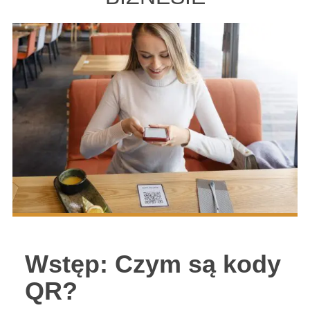
Wstęp: Czym są kody
QR?