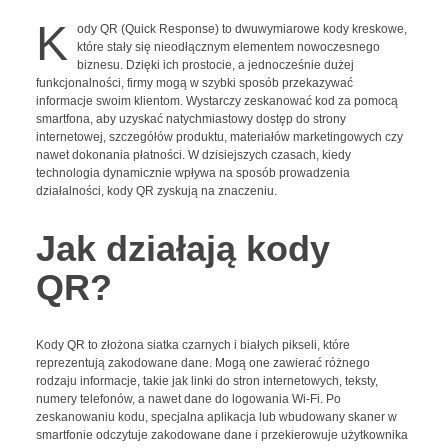
K
ody QR (Quick Response) to dwuwymiarowe kody kreskowe,
które stały się nieodłącznym elementem nowoczesnego
biznesu. Dzięki ich prostocie, a jednocześnie dużej
funkcjonalności, firmy mogą w szybki sposób przekazywać
informacje swoim klientom. Wystarczy zeskanować kod za pomocą
smartfona, aby uzyskać natychmiastowy dostęp do strony
internetowej, szczegółów produktu, materiałów marketingowych czy
nawet dokonania płatności. W dzisiejszych czasach, kiedy
technologia dynamicznie wpływa na sposób prowadzenia
działalności, kody QR zyskują na znaczeniu.
Jak działają kody
QR?
Kody QR to złożona siatka czarnych i białych pikseli, które
reprezentują zakodowane dane. Mogą one zawierać różnego
rodzaju informacje, takie jak linki do stron internetowych, teksty,
numery telefonów, a nawet dane do logowania Wi-Fi. Po
zeskanowaniu kodu, specjalna aplikacja lub wbudowany skaner w
smartfonie odczytuje zakodowane dane i przekierowuje użytkownika