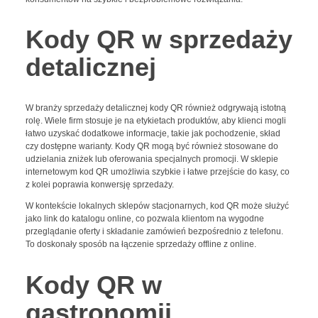
Kody QR w sprzedaży
detalicznej
W branży sprzedaży detalicznej kody QR również odgrywają istotną
rolę. Wiele firm stosuje je na etykietach produktów, aby klienci mogli
łatwo uzyskać dodatkowe informacje, takie jak pochodzenie, skład
czy dostępne warianty. Kody QR mogą być również stosowane do
udzielania zniżek lub oferowania specjalnych promocji. W sklepie
internetowym kod QR umożliwia szybkie i łatwe przejście do kasy, co
z kolei poprawia konwersję sprzedaży.
W kontekście lokalnych sklepów stacjonarnych, kod QR może służyć
jako link do katalogu online, co pozwala klientom na wygodne
przeglądanie oferty i składanie zamówień bezpośrednio z telefonu.
To doskonały sposób na łączenie sprzedaży offline z online.
Kody QR w
gastronomii