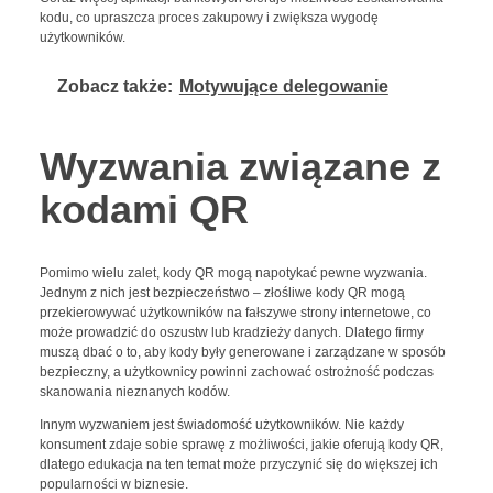
kodu, co upraszcza proces zakupowy i zwiększa wygodę
użytkowników.
Zobacz także:
Motywujące delegowanie
Wyzwania związane z
kodami QR
Pomimo wielu zalet, kody QR mogą napotykać pewne wyzwania.
Jednym z nich jest bezpieczeństwo – złośliwe kody QR mogą
przekierowywać użytkowników na fałszywe strony internetowe, co
może prowadzić do oszustw lub kradzieży danych. Dlatego firmy
muszą dbać o to, aby kody były generowane i zarządzane w sposób
bezpieczny, a użytkownicy powinni zachować ostrożność podczas
skanowania nieznanych kodów.
Innym wyzwaniem jest świadomość użytkowników. Nie każdy
konsument zdaje sobie sprawę z możliwości, jakie oferują kody QR,
dlatego edukacja na ten temat może przyczynić się do większej ich
popularności w biznesie.