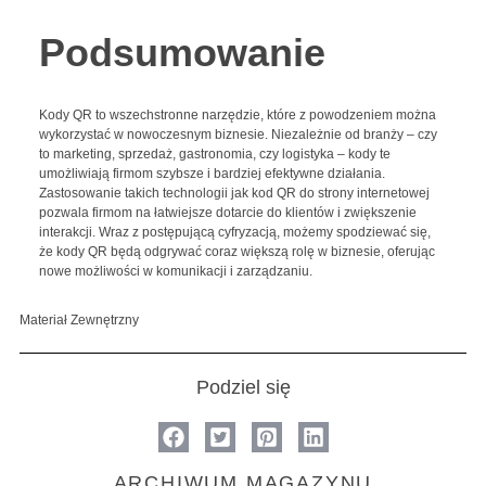
Podsumowanie
Kody QR to wszechstronne narzędzie, które z powodzeniem można
wykorzystać w nowoczesnym biznesie. Niezależnie od branży – czy
to marketing, sprzedaż, gastronomia, czy logistyka – kody te
umożliwiają firmom szybsze i bardziej efektywne działania.
Zastosowanie takich technologii jak kod QR do strony internetowej
pozwala firmom na łatwiejsze dotarcie do klientów i zwiększenie
interakcji. Wraz z postępującą cyfryzacją, możemy spodziewać się,
że kody QR będą odgrywać coraz większą rolę w biznesie, oferując
nowe możliwości w komunikacji i zarządzaniu.
Materiał Zewnętrzny
Podziel się
ARCHIWUM MAGAZYNU