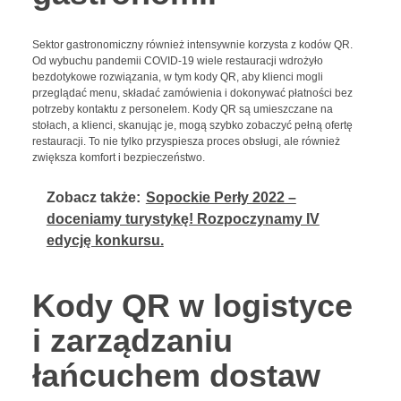
Sektor gastronomiczny również intensywnie korzysta z kodów QR.
Od wybuchu pandemii COVID-19 wiele restauracji wdrożyło
bezdotykowe rozwiązania, w tym kody QR, aby klienci mogli
przeglądać menu, składać zamówienia i dokonywać płatności bez
potrzeby kontaktu z personelem. Kody QR są umieszczane na
stołach, a klienci, skanując je, mogą szybko zobaczyć pełną ofertę
restauracji. To nie tylko przyspiesza proces obsługi, ale również
zwiększa komfort i bezpieczeństwo.
Zobacz także:
Sopockie Perły 2022 –
doceniamy turystykę! Rozpoczynamy IV
edycję konkursu.
Kody QR w logistyce
i zarządzaniu
łańcuchem dostaw