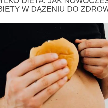
TYLKO DIETA. JAK NOWOCZ
BIETY W DĄŻENIU DO ZDROW