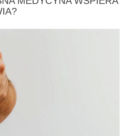
ESNA MEDYCYNA WSPIERA
IA?