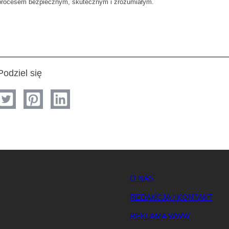
 procesem bezpiecznym, skutecznym i zrozumiałym.
Podziel się
O NAS
REDAKCJA / KONTAKT
REKLAMA WWW