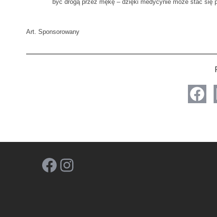
być drogą przez mękę – dzięki medycynie może stać się
Art. Sponsorowany
Facebook
Instagram