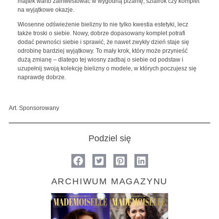
majtek warto zainwestować w wygodną piżamę, szlafrok czy komplet
na wyjątkowe okazje.
Wiosenne odświeżenie bielizny to nie tylko kwestia estetyki, lecz
także troski o siebie. Nowy, dobrze dopasowany komplet potrafi
dodać pewności siebie i sprawić, że nawet zwykły dzień staje się
odrobinę bardziej wyjątkowy. To mały krok, który może przynieść
dużą zmianę – dlatego tej wiosny zadbaj o siebie od podstaw i
uzupełnij swoją kolekcję bielizny o modele, w których poczujesz się
naprawdę dobrze.
Art. Sponsorowany
Podziel się
ARCHIWUM MAGAZYNU