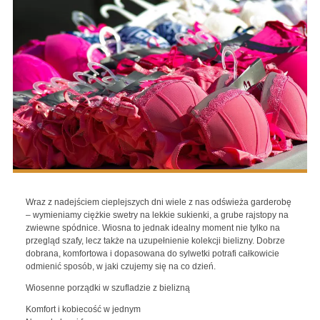
Wraz z nadejściem cieplejszych dni wiele z nas odświeża garderobę
– wymieniamy ciężkie swetry na lekkie sukienki, a grube rajstopy na
zwiewne spódnice. Wiosna to jednak idealny moment nie tylko na
przegląd szafy, lecz także na uzupełnienie kolekcji bielizny. Dobrze
dobrana, komfortowa i dopasowana do sylwetki potrafi całkowicie
odmienić sposób, w jaki czujemy się na co dzień.
Wiosenne porządki w szufladzie z bielizną
Komfort i kobiecość w jednym