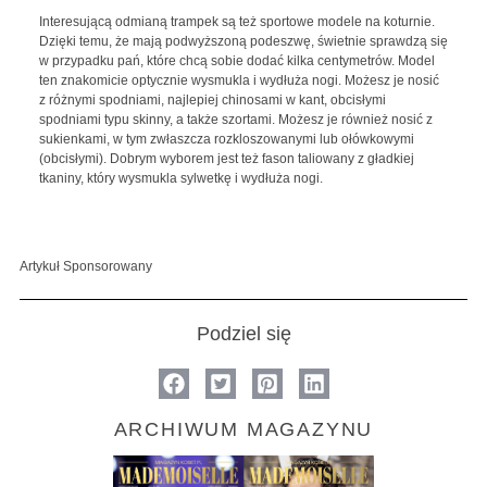
Interesującą odmianą trampek są też sportowe modele na koturnie.
Dzięki temu, że mają podwyższoną podeszwę, świetnie sprawdzą się
w przypadku pań, które chcą sobie dodać kilka centymetrów. Model
ten znakomicie optycznie wysmukla i wydłuża nogi. Możesz je nosić
z różnymi spodniami, najlepiej chinosami w kant, obcisłymi
spodniami typu skinny, a także szortami. Możesz je również nosić z
sukienkami, w tym zwłaszcza rozkloszowanymi lub ołówkowymi
(obcisłymi). Dobrym wyborem jest też fason taliowany z gładkiej
tkaniny, który wysmukla sylwetkę i wydłuża nogi.
Artykuł Sponsorowany
Podziel się
ARCHIWUM MAGAZYNU