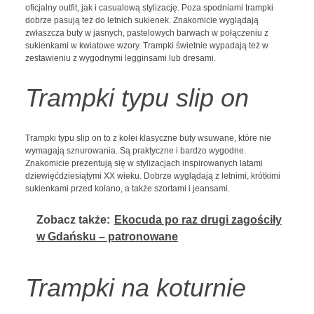
oficjalny outfit, jak i casualową stylizację. Poza spodniami trampki
dobrze pasują też do letnich sukienek. Znakomicie wyglądają
zwłaszcza buty w jasnych, pastelowych barwach w połączeniu z
sukienkami w kwiatowe wzory. Trampki świetnie wypadają też w
zestawieniu z wygodnymi legginsami lub dresami.
Trampki typu slip on
Trampki typu slip on to z kolei klasyczne buty wsuwane, które nie
wymagają sznurowania. Są praktyczne i bardzo wygodne.
Znakomicie prezentują się w stylizacjach inspirowanych latami
dziewięćdziesiątymi XX wieku. Dobrze wyglądają z letnimi, krótkimi
sukienkami przed kolano, a także szortami i jeansami.
Zobacz także:
Ekocuda po raz drugi zagościły
w Gdańsku – patronowane
Trampki na koturnie