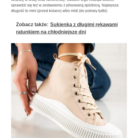
sprawdzi się też w zestawieniu z plisowaną spódnicą. Najlepsza
długość to mini (przed kolano) albo midi (do połowy łydki).
Zobacz także:
Sukienka z długimi rękawami
ratunkiem na chłodniejsze dni