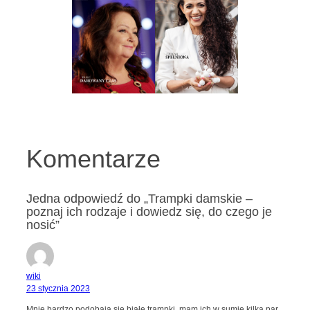
Komentarze
Jedna odpowiedź do „Trampki damskie –
poznaj ich rodzaje i dowiedz się, do czego je
nosić”
wiki
23 stycznia 2023
Mnie bardzo podobają się białe trampki, mam ich w sumie kilka par