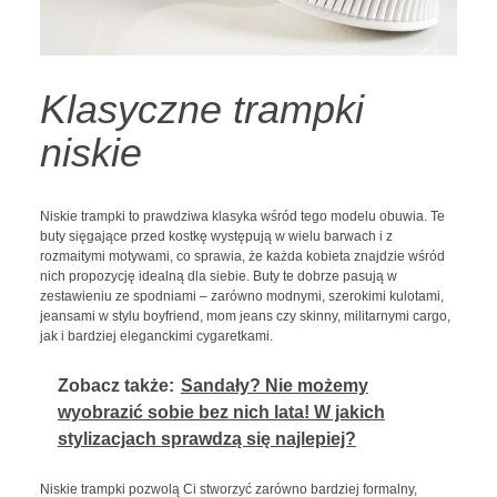
Klasyczne trampki
niskie
Niskie trampki to prawdziwa klasyka wśród tego modelu obuwia. Te
buty sięgające przed kostkę występują w wielu barwach i z
rozmaitymi motywami, co sprawia, że każda kobieta znajdzie wśród
nich propozycję idealną dla siebie. Buty te dobrze pasują w
zestawieniu ze spodniami – zarówno modnymi, szerokimi kulotami,
jeansami w stylu boyfriend, mom jeans czy skinny, militarnymi cargo,
jak i bardziej eleganckimi cygaretkami.
Zobacz także:
Sandały? Nie możemy
wyobrazić sobie bez nich lata! W jakich
stylizacjach sprawdzą się najlepiej?
Niskie trampki pozwolą Ci stworzyć zarówno bardziej formalny,