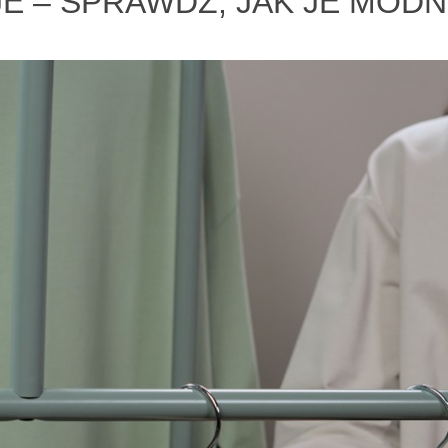
 – SPRAWDŹ, JAK JE MODN