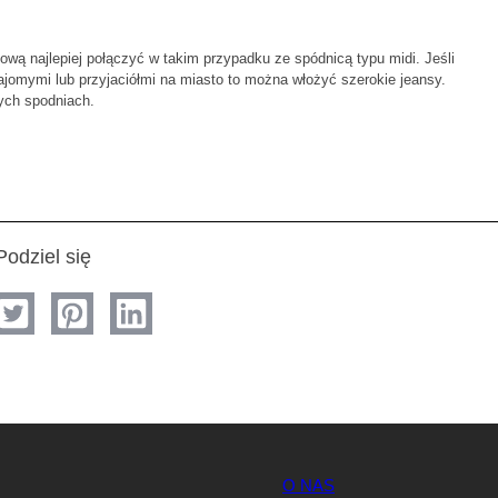
ową najlepiej połączyć w takim przypadku ze spódnicą typu midi. Jeśli
jomymi lub przyjaciółmi na miasto to można włożyć szerokie jeansy.
ych spodniach.
Podziel się
O NAS