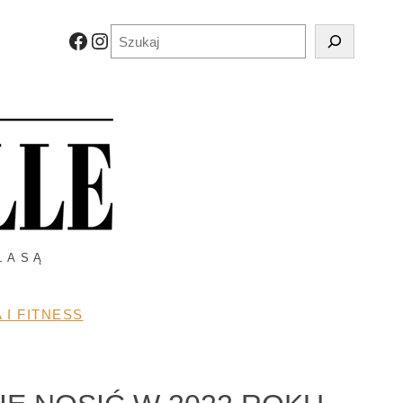
Szukaj
Facebook
Instagram
LASĄ
 I FITNESS