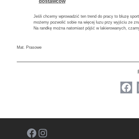
dostawców
Jeśli chcemy wprowadzić ten trend do pracy to bluzę sport
możemy pozwolić sobie na więcej luzu przy wyjściu ze zna
Na randkę można natomiast pójść w lakierowanych, czarn
Mat. Prasowe
Facebook
Instagram