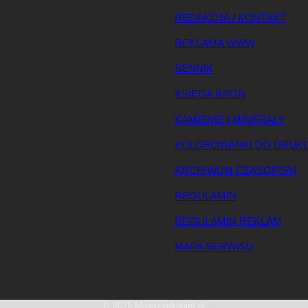
REDAKCJA / KONTAKT
REKLAMA WWW
SENNIK
KSIĘGA IMION
KAMIENIE I MINERAŁY
KOLOROWANKI DO DRUK
ARCHIWUM CZASOPISM
REGULAMIN
REGULAMIN REKLAM
MAPA SERWISU
© 2025 Magazynkobiet.pl