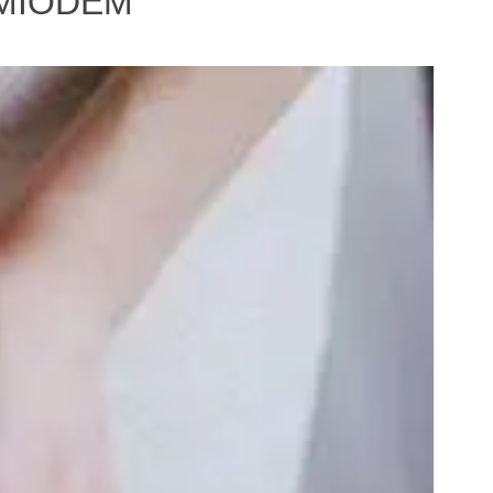
 MIODEM