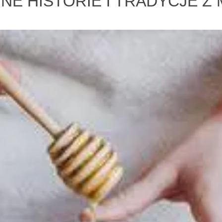
NE HISTORIE I TRADYCJE Z