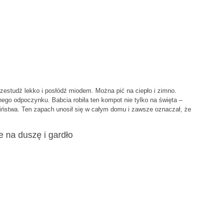
rzestudź lekko i posłódź miodem. Można pić na ciepło i zimno.
nego odpoczynku. Babcia robiła ten kompot nie tylko na święta –
ństwa. Ten zapach unosił się w całym domu i zawsze oznaczał, że
e na duszę i gardło