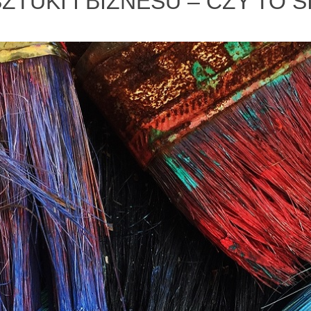
ZTUKI I BIZNESU – CZY TO 