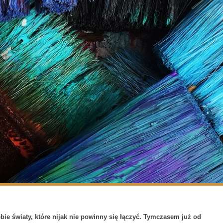
ebie światy, które nijak nie powinny się łączyć. Tymczasem już od