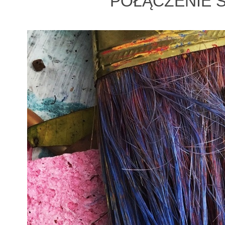
POŁĄCZENIE S