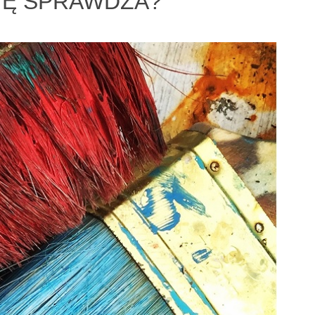
SIĘ SPRAWDZA?