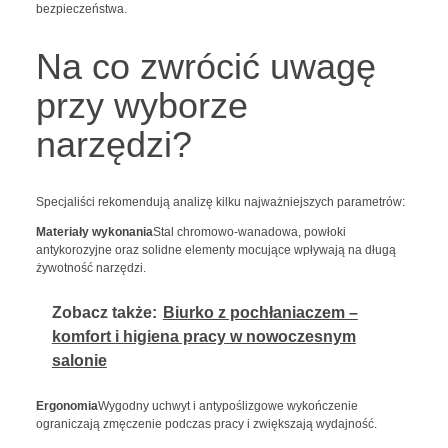
bezpieczeństwa.
Na co zwrócić uwagę
przy wyborze
narzędzi?
Specjaliści rekomendują analizę kilku najważniejszych parametrów:
Materiały wykonania
Stal chromowo-wanadowa, powłoki
antykorozyjne oraz solidne elementy mocujące wpływają na długą
żywotność narzędzi.
Zobacz także:
Biurko z pochłaniaczem –
komfort i higiena pracy w nowoczesnym
salonie
Ergonomia
Wygodny uchwyt i antypoślizgowe wykończenie
ograniczają zmęczenie podczas pracy i zwiększają wydajność.