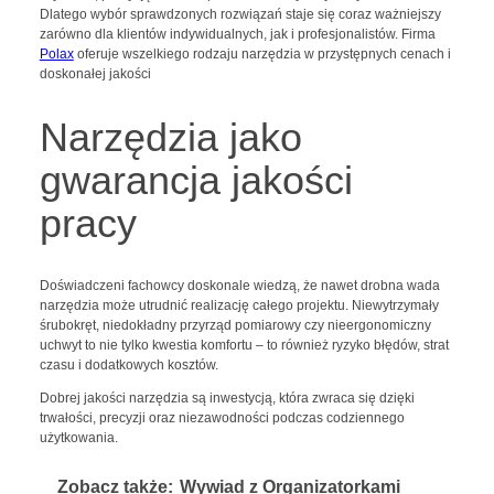
Dlatego wybór sprawdzonych rozwiązań staje się coraz ważniejszy
zarówno dla klientów indywidualnych, jak i profesjonalistów. Firma
Polax
oferuje wszelkiego rodzaju narzędzia w przystępnych cenach i
doskonałej jakości
Narzędzia jako
gwarancja jakości
pracy
Doświadczeni fachowcy doskonale wiedzą, że nawet drobna wada
narzędzia może utrudnić realizację całego projektu. Niewytrzymały
śrubokręt, niedokładny przyrząd pomiarowy czy nieergonomiczny
uchwyt to nie tylko kwestia komfortu – to również ryzyko błędów, strat
czasu i dodatkowych kosztów.
Dobrej jakości narzędzia są inwestycją, która zwraca się dzięki
trwałości, precyzji oraz niezawodności podczas codziennego
użytkowania.
Zobacz także:
Wywiad z Organizatorkami