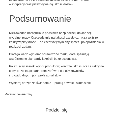
współpracy oraz przewidywalną jakość dostaw.
Podsumowanie
Niezawodne narzędzia to podstawa bezpiecznej, dokładnej i
wydajnej pracy. Oszczędzanie na jakości często oznacza wyższe
koszty w przyszłości – od częstszej wymiany sprzętu po opóźnienia w
realizacji zadań.
Dlatego warto wybierać sprawdzone marki, które spełniają
współczesne standardy jakości i bezpieczeństwa.
Polax łączy szeroki wybór produktów, kontrolę jakości oraz atrakcyjne
ceny, pozostając partnerem zarówno dla użytkowników
indywidualnych, jak i profesjonalistów.
Wybieraj narzędzia świadomie – pracuj pewnie i skutecznie.
Materiał Zewnętrzny
Podziel się