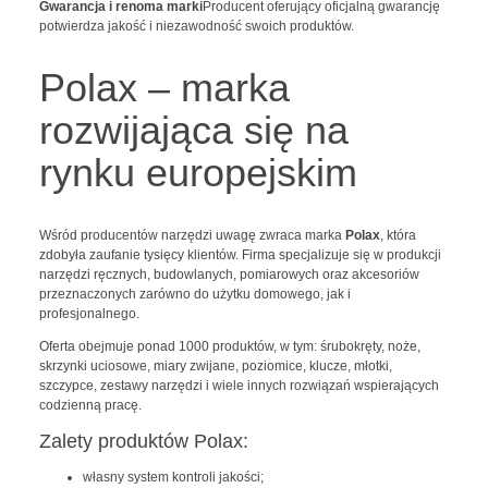
Gwarancja i renoma marki
Producent oferujący oficjalną gwarancję
potwierdza jakość i niezawodność swoich produktów.
Polax – marka
rozwijająca się na
rynku europejskim
Wśród producentów narzędzi uwagę zwraca marka
Polax
, która
zdobyła zaufanie tysięcy klientów. Firma specjalizuje się w produkcji
narzędzi ręcznych, budowlanych, pomiarowych oraz akcesoriów
przeznaczonych zarówno do użytku domowego, jak i
profesjonalnego.
Oferta obejmuje ponad 1000 produktów, w tym: śrubokręty, noże,
skrzynki uciosowe, miary zwijane, poziomice, klucze, młotki,
szczypce, zestawy narzędzi i wiele innych rozwiązań wspierających
codzienną pracę.
Zalety produktów Polax:
własny system kontroli jakości;