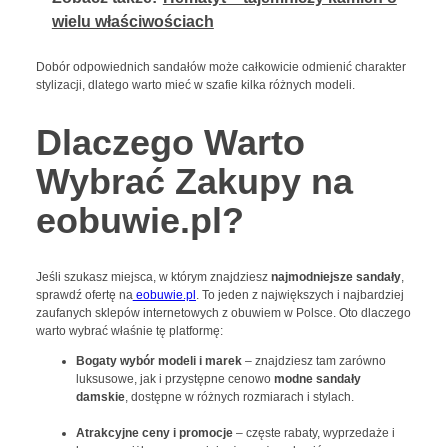
wielu właściwościach
Dobór odpowiednich sandałów może całkowicie odmienić charakter
stylizacji, dlatego warto mieć w szafie kilka różnych modeli.
Dlaczego Warto
Wybrać Zakupy na
eobuwie.pl?
Jeśli szukasz miejsca, w którym znajdziesz
najmodniejsze sandały
,
sprawdź ofertę na
eobuwie.pl
. To jeden z największych i najbardziej
zaufanych sklepów internetowych z obuwiem w Polsce. Oto dlaczego
warto wybrać właśnie tę platformę:
Bogaty wybór modeli i marek
– znajdziesz tam zarówno
luksusowe, jak i przystępne cenowo
modne sandały
damskie
, dostępne w różnych rozmiarach i stylach.
Atrakcyjne ceny i promocje
– częste rabaty, wyprzedaże i