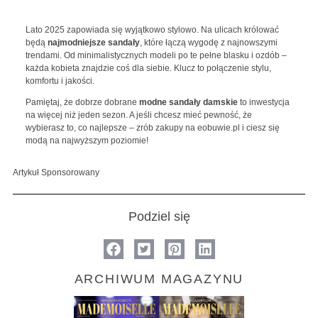
Lato 2025 zapowiada się wyjątkowo stylowo. Na ulicach królować
będą
najmodniejsze sandały
, które łączą wygodę z najnowszymi
trendami. Od minimalistycznych modeli po te pełne blasku i ozdób –
każda kobieta znajdzie coś dla siebie. Klucz to połączenie stylu,
komfortu i jakości.
Pamiętaj, że dobrze dobrane
modne sandały damskie
to inwestycja
na więcej niż jeden sezon. A jeśli chcesz mieć pewność, że
wybierasz to, co najlepsze – zrób zakupy na eobuwie.pl i ciesz się
modą na najwyższym poziomie!
Artykuł Sponsorowany
Podziel się
ARCHIWUM MAGAZYNU