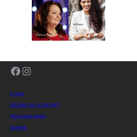
Facebook
Instagram
O NAS
REDAKCJA / KONTAKT
REKLAMA WWW
SENNIK