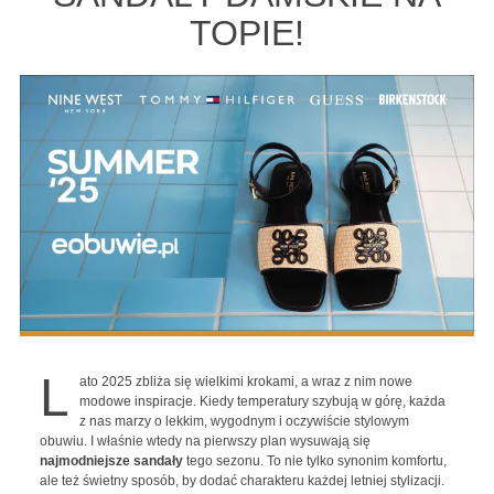
TOPIE!
L
ato 2025 zbliża się wielkimi krokami, a wraz z nim nowe
modowe inspiracje. Kiedy temperatury szybują w górę, każda
z nas marzy o lekkim, wygodnym i oczywiście stylowym
obuwiu. I właśnie wtedy na pierwszy plan wysuwają się
najmodniejsze sandały
tego sezonu. To nie tylko synonim komfortu,
ale też świetny sposób, by dodać charakteru każdej letniej stylizacji.