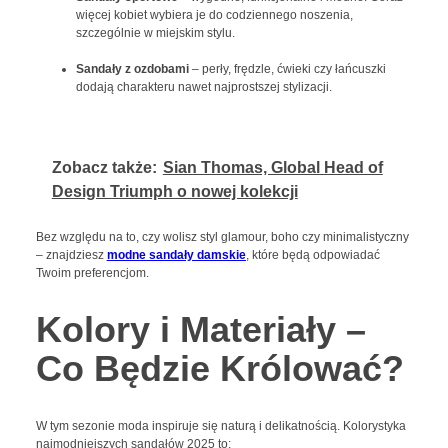
więcej kobiet wybiera je do codziennego noszenia,
szczególnie w miejskim stylu.
Sandały z ozdobami
– perły, frędzle, ćwieki czy łańcuszki
dodają charakteru nawet najprostszej stylizacji.
Zobacz także:
Sian Thomas, Global Head of
Design Triumph o nowej kolekcji
Bez względu na to, czy wolisz styl glamour, boho czy minimalistyczny
– znajdziesz
modne sandały damskie
, które będą odpowiadać
Twoim preferencjom.
Kolory i Materiały –
Co Będzie Królować?
W tym sezonie moda inspiruje się naturą i delikatnością. Kolorystyka
najmodniejszych sandałów 2025 to: