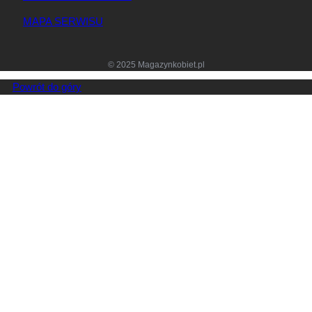
MAPA SERWISU
© 2025 Magazynkobiet.pl
Powrót do góry