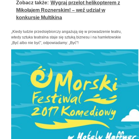
Zobacz także:
Wygraj przelot helikopterem z
Mikołajem Roznerskim! – weź udział w
konkursie Multikina
„Kiedy ludzie przedsiębiorczy angażują się w prowadzenie teatru,
wtedy sztuka teatralna staje się sztuką biznesu i na hamletowskie
„Być albo nie być”, odpowiadamy: „Być”!