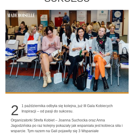
2
1 października odbyła się kolejna, już III Gala Kobiecych
Inspiracji – od pasji do sukcesu.
Organizatorki Strefa Kobiet – Joanna Suchocka oraz Anna
Jagodzińska po raz kolejny pokazały jak wspaniała jest kobieca siła i
wsparcie. Tym razem na Gali pojawiły się 3 Wspaniałe