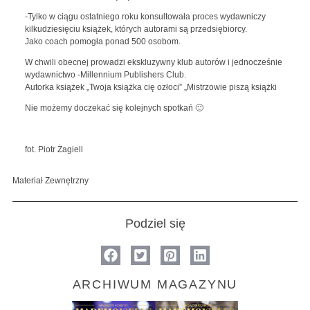
-Tylko w ciągu ostatniego roku konsultowała proces wydawniczy
kilkudziesięciu książek, których autorami są przedsiębiorcy.
Jako coach pomogła ponad 500 osobom.
W chwili obecnej prowadzi ekskluzywny klub autorów i jednocześnie
wydawnictwo -Millennium Publishers Club.
Autorka książek „Twoja książka cię ozłoci” „Mistrzowie piszą książki
Nie możemy doczekać się kolejnych spotkań 🙂
fot. Piotr Żagiell
Materiał Zewnętrzny
Podziel się
ARCHIWUM MAGAZYNU