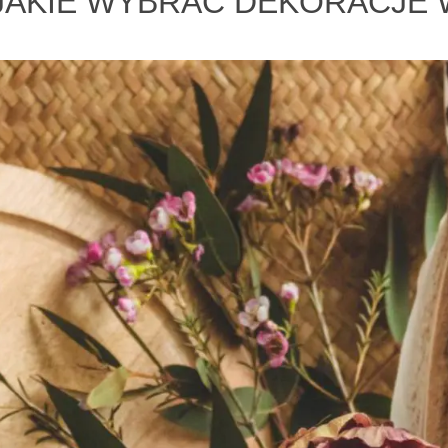
I JAKIE WYBRAĆ DEKORACJE