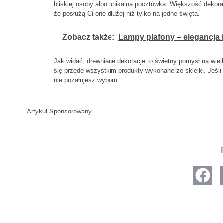
bliskiej osoby albo unikalna pocztówka. Większość dekor
że posłużą Ci one dłużej niż tylko na jedne święta.
Zobacz także:
Lampy plafony – elegancja 
Jak widać, drewniane dekoracje to świetny pomysł na wie
się przede wszystkim produkty wykonane ze sklejki. Jeśli
nie pożałujesz wyboru.
Artykuł Sponsorowany