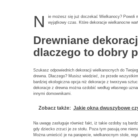
N
ie możesz się już doczekać Wielkanocy? Powoli 
wyjątkowy czas. Które dekoracje wielkanocne wa
Drewniane dekoracj
dlaczego to dobry 
Szukasz odpowiednich dekoracji wielkanocnych do Twoje
drewna. Dlaczego? Musisz wiedzieć, że przede wszystkim 
bardziej ekologiczna opcja niż dekoracje z tworzywa sztu
dekoracje z drewna można ozdobić według własnego uznani
innymi domownikami.
Zobacz także:
Jakie okna dwuszybowe cz
Na uwagę zasługuje również fakt, iż takie ozdoby są bardz
gdy dziecko zrzuci je ze stołu. Poza tym pasują one niem
Można umieścić je na parapecie, wielkanocnym stole, regal