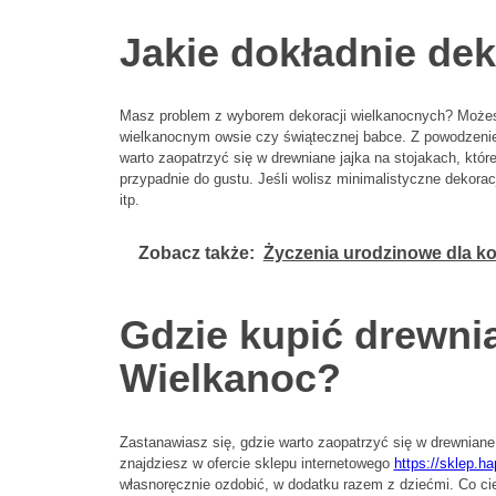
Jakie dokładnie de
Masz problem z wyborem dekoracji wielkanocnych? Możesz
wielkanocnym owsie czy świątecznej babce. Z powodzenie
warto zaopatrzyć się w drewniane jajka na stojakach, któ
przypadnie do gustu. Jeśli wolisz minimalistyczne dekorac
itp.
Zobacz także:
Życzenia urodzinowe dla kol
Gdzie kupić drewni
Wielkanoc?
Zastanawiasz się, gdzie warto zaopatrzyć się w drewnian
znajdziesz w ofercie sklepu internetowego
https://sklep.h
własnoręcznie ozdobić, w dodatku razem z dziećmi. Co cie