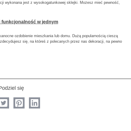
acji wykonana jest z wysokogatunkowej sklejki. Możesz mieć pewność,
i funkcjonalność w jednym
lkanocne ozdobienie mieszkania lub domu. Dużą popularnością cieszą
 zdecydujesz się, na któreś z polecanych przez nas dekoracji, na pewno
Podziel się