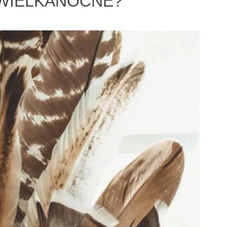
 WIELKANOCNE?