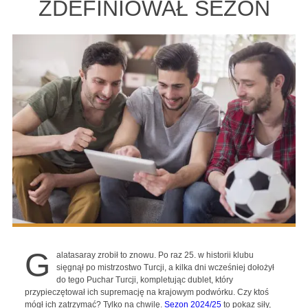
ZDEFINIOWAŁ SEZON
G
alatasaray zrobił to znowu. Po raz 25. w historii klubu
sięgnął po mistrzostwo Turcji, a kilka dni wcześniej dołożył
do tego Puchar Turcji, kompletując dublet, który
przypieczętował ich supremację na krajowym podwórku. Czy ktoś
mógł ich zatrzymać? Tylko na chwilę.
Sezon 2024/25
to pokaz siły,