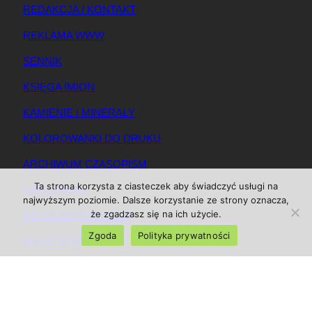
REDAKCJA / KONTAKT
REKLAMA WWW
SENNIK
KSIĘGA IMION
KAMIENIE I MINERAŁY
KOLOROWANKI DO DRUKU
ARCHIWUM CZASOPISM
Ta strona korzysta z ciasteczek aby świadczyć usługi na
REGULAMIN
najwyższym poziomie. Dalsze korzystanie ze strony oznacza,
że zgadzasz się na ich użycie.
REGULAMIN REKLAM
Zgoda
Polityka prywatności
MAPA SERWISU
© 2025 Magazynkobiet.pl
Powrót do góry