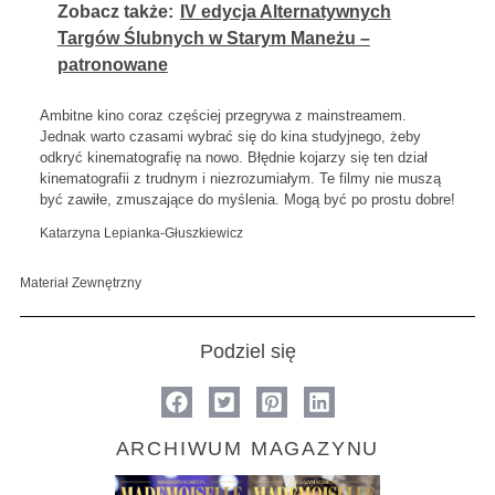
Zobacz także:
IV edycja Alternatywnych
Targów Ślubnych w Starym Maneżu –
patronowane
Ambitne kino coraz częściej przegrywa z mainstreamem.
Jednak warto czasami wybrać się do kina studyjnego, żeby
odkryć kinematografię na nowo. Błędnie kojarzy się ten dział
kinematografii z trudnym i niezrozumiałym. Te filmy nie muszą
być zawiłe, zmuszające do myślenia. Mogą być po prostu dobre!
Katarzyna Lepianka-Głuszkiewicz
Materiał Zewnętrzny
Podziel się
ARCHIWUM MAGAZYNU