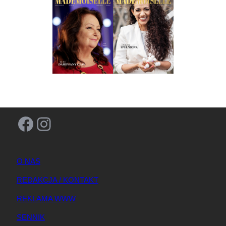
Facebook
Instagram
O NAS
REDAKCJA / KONTAKT
REKLAMA WWW
SENNIK