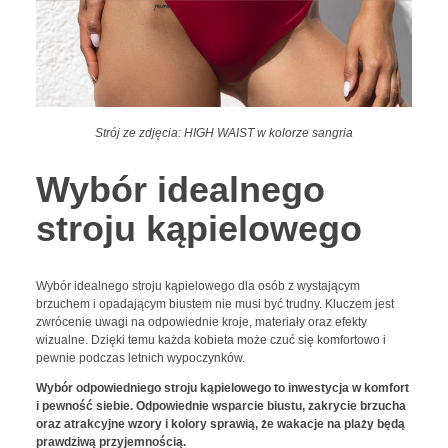
Strój ze zdjęcia: HIGH WAIST w kolorze sangria
Wybór idealnego
stroju kąpielowego
Wybór idealnego stroju kąpielowego dla osób z wystającym
brzuchem i opadającym biustem nie musi być trudny. Kluczem jest
zwrócenie uwagi na odpowiednie kroje, materiały oraz efekty
wizualne. Dzięki temu każda kobieta może czuć się komfortowo i
pewnie podczas letnich wypoczynków.
Wybór odpowiedniego stroju kąpielowego to inwestycja w komfort
i pewność siebie. Odpowiednie wsparcie biustu, zakrycie brzucha
oraz atrakcyjne wzory i kolory sprawią, że wakacje na plaży będą
prawdziwą przyjemnością.