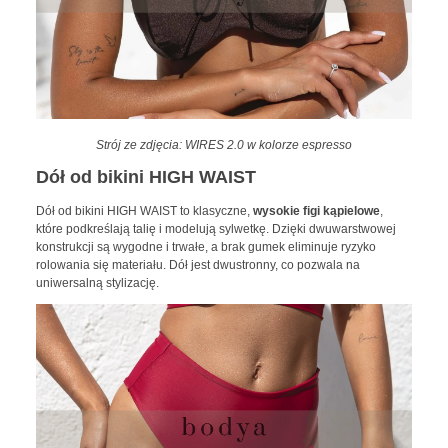
Strój ze zdjęcia: WIRES 2.0 w kolorze espresso
Dół od bikini HIGH WAIST
Dół od bikini HIGH WAIST to klasyczne,
wysokie figi kąpielowe
,
które podkreślają talię i modelują sylwetkę. Dzięki dwuwarstwowej
konstrukcji są wygodne i trwałe, a brak gumek eliminuje ryzyko
rolowania się materiału. Dół jest dwustronny, co pozwala na
uniwersalną stylizację.