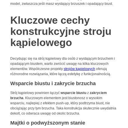
model, zwłaszcza jeśli masz wystający brzuszek i opadający biust.
Kluczowe cechy
konstrukcyjne stroju
kąpielowego
Decydując się na strój kąpielowy dla osób z wystającym brzuchem i
opadającym biustem, warto zwrócić uwagę na kilka kluczowych
elementów. Współczesne projekty
strojów kąpielowych
oferują
różnorodne rozwiązania, które łączą estetykę z funkcjonalnością.
Wsparcie biustu i zakrycie brzucha
Strój kąpielowy powinien łączyć
wsparcie biustu
z
zakryciem
brzucha
. Kluczowym elementem jest biustonosz o wysokim
wsparciu, najlepiej z efektem push-up, który podtrzyma biust, nie
obciążając przy tym brzucha. Taka konstrukcja skutecznie uwydatnia
dekolt, co odwraca uwagę od okolic brzucha.
Majtki o podwyższonym stanie