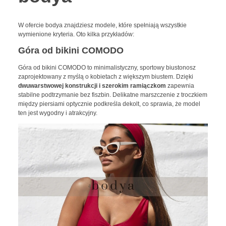
W ofercie bodya znajdziesz modele, które spełniają wszystkie
wymienione kryteria. Oto kilka przykładów:
Góra od bikini COMODO
Góra od bikini COMODO to minimalistyczny, sportowy biustonosz
zaprojektowany z myślą o kobietach z większym biustem. Dzięki
dwuwarstwowej konstrukcji i szerokim ramiączkom
zapewnia
stabilne podtrzymanie bez fiszbin. Delikatne marszczenie z troczkiem
między piersiami optycznie podkreśla dekolt, co sprawia, że model
ten jest wygodny i atrakcyjny.