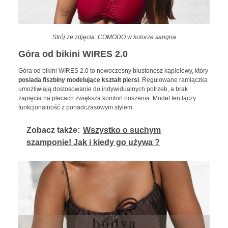
Strój ze zdjęcia: COMODO w kolorze sangria
Góra od bikini WIRES 2.0
Góra od bikini WIRES 2.0 to nowoczesny biustonosz kąpielowy, który
posiada fiszbiny modelujące kształt piersi
. Regulowane ramiączka
umożliwiają dostosowanie do indywidualnych potrzeb, a brak
zapięcia na plecach zwiększa komfort noszenia. Model ten łączy
funkcjonalność z ponadczasowym stylem.
Zobacz także:
Wszystko o suchym
szamponie! Jak i kiedy go używa ?