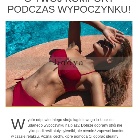
PODCZAS WYPOCZYNKU!
W
ybór odpowiedniego stroju kąpielowego to klucz do
udanego wypoczynku na plaży. Dobrze dobrany strój nie
tylko podkreśli atuty sylwetki, ale również zapewni komfort
w czasie relaksu. Poznaj cechy, które pomogą Ci dobrać idealny