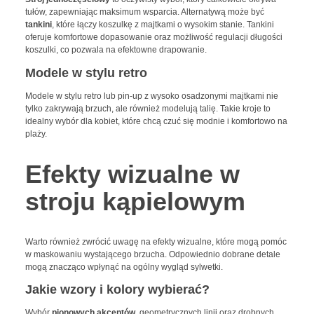
tułów, zapewniając maksimum wsparcia. Alternatywą może być
tankini
, które łączy koszulkę z majtkami o wysokim stanie. Tankini
oferuje komfortowe dopasowanie oraz możliwość regulacji długości
koszulki, co pozwala na efektowne drapowanie.
Modele w stylu retro
Modele w stylu retro lub pin-up z wysoko osadzonymi majtkami nie
tylko zakrywają brzuch, ale również modelują talię. Takie kroje to
idealny wybór dla kobiet, które chcą czuć się modnie i komfortowo na
plaży.
Efekty wizualne w
stroju kąpielowym
Warto również zwrócić uwagę na efekty wizualne, które mogą pomóc
w maskowaniu wystającego brzucha. Odpowiednio dobrane detale
mogą znacząco wpłynąć na ogólny wygląd sylwetki.
Jakie wzory i kolory wybierać?
Wybór
pionowych akcentów
, geometrycznych linii oraz drobnych