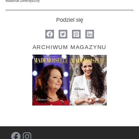
Materiał Zewnętrzny
Podziel się
ARCHIWUM MAGAZYNU
Facebook
Instagram