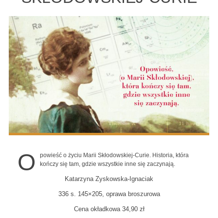
O
powieść o życiu Marii Skłodowskiej-Curie. Historia, która
kończy się tam, gdzie wszystkie inne się zaczynają.
Katarzyna Zyskowska-Ignaciak
336 s. 145×205, oprawa broszurowa
Cena okładkowa 34,90 zł