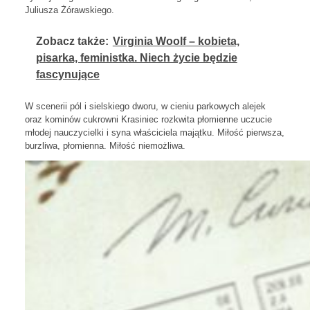
Juliusza Żórawskiego.
Zobacz także:
Virginia Woolf – kobieta,
pisarka, feministka. Niech życie będzie
fascynujące
W scenerii pól i sielskiego dworu, w cieniu parkowych alejek
oraz kominów cukrowni Krasiniec rozkwita płomienne uczucie
młodej nauczycielki i syna właściciela majątku. Miłość pierwsza,
burzliwa, płomienna. Miłość niemożliwa.