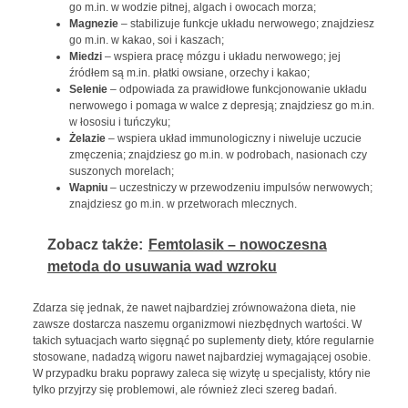
go m.in. w wodzie pitnej, algach i owocach morza;
Magnezie
– stabilizuje funkcje układu nerwowego; znajdziesz
go m.in. w kakao, soi i kaszach;
Miedzi
– wspiera pracę mózgu i układu nerwowego; jej
źródłem są m.in. płatki owsiane, orzechy i kakao;
Selenie
– odpowiada za prawidłowe funkcjonowanie układu
nerwowego i pomaga w walce z depresją; znajdziesz go m.in.
w łososiu i tuńczyku;
Żelazie
– wspiera układ immunologiczny i niweluje uczucie
zmęczenia; znajdziesz go m.in. w podrobach, nasionach czy
suszonych morelach;
Wapniu
– uczestniczy w przewodzeniu impulsów nerwowych;
znajdziesz go m.in. w przetworach mlecznych.
Zobacz także:
Femtolasik – nowoczesna
metoda do usuwania wad wzroku
Zdarza się jednak, że nawet najbardziej zrównoważona dieta, nie
zawsze dostarcza naszemu organizmowi niezbędnych wartości. W
takich sytuacjach warto sięgnąć po suplementy diety, które regularnie
stosowane, nadadzą wigoru nawet najbardziej wymagającej osobie.
W przypadku braku poprawy zaleca się wizytę u specjalisty, który nie
tylko przyjrzy się problemowi, ale również zleci szereg badań.