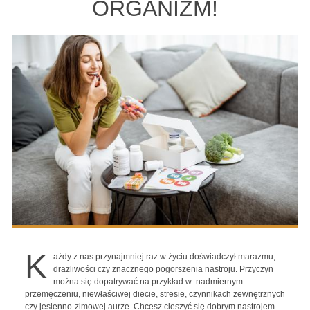
ORGANIZM!
K
ażdy z nas przynajmniej raz w życiu doświadczył marazmu,
drażliwości czy znacznego pogorszenia nastroju. Przyczyn
można się dopatrywać na przykład w: nadmiernym
przemęczeniu, niewłaściwej diecie, stresie, czynnikach zewnętrznych
czy jesienno-zimowej aurze. Chcesz cieszyć się dobrym nastrojem