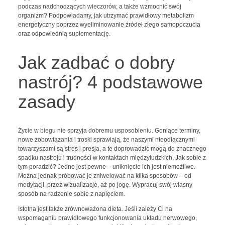
podczas nadchodzących wieczorów, a także wzmocnić swój
organizm? Podpowiadamy, jak utrzymać prawidłowy metabolizm
energetyczny poprzez wyeliminowanie źródeł złego samopoczucia
oraz odpowiednią suplementację.
Jak zadbać o dobry
nastrój? 4 podstawowe
zasady
Życie w biegu nie sprzyja dobremu usposobieniu. Goniące terminy,
nowe zobowiązania i troski sprawiają, że naszymi nieodłącznymi
towarzyszami są stres i presja, a te doprowadzić mogą do znacznego
spadku nastroju i trudności w kontaktach międzyludzkich. Jak sobie z
tym poradzić? Jedno jest pewne – uniknięcie ich jest niemożliwe.
Można jednak próbować je zniwelować na kilka sposobów – od
medytacji, przez wizualizacje, aż po jogę. Wypracuj swój własny
sposób na radzenie sobie z napięciem.
Istotna jest także zrównoważona dieta. Jeśli zależy Ci na
wspomaganiu prawidłowego funkcjonowania układu nerwowego,