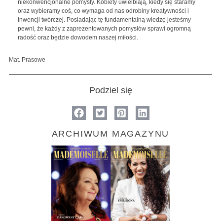
niekonwencjonalne pomysły. Kobiety uwielbiają, kiedy się staramy
oraz wybieramy coś, co wymaga od nas odrobiny kreatywności i
inwencji twórczej. Posiadając tę fundamentalną wiedzę jesteśmy
pewni, że każdy z zaprezentowanych pomysłów sprawi ogromną
radość oraz będzie dowodem naszej miłości.
Mat. Prasowe
Podziel się
ARCHIWUM MAGAZYNU