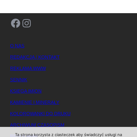
Facebook
Instagram
O NAS
REDAKCJA / KONTAKT
REKLAMA WWW
SENNIK
KSIĘGA IMION
KAMIENIE I MINERAŁY
KOLOROWANKI DO DRUKU
ARCHIWUM CZASOPISM
Ta strona korzysta z ciasteczek aby świadczyć usługi na
REGULAMIN