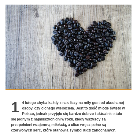
1
4 lutego chyba każdy z nas liczy na miły gest od ukochanej
osoby, czy cichego wielbiciela. Jest to dość młode święto w
Polsce, jednak przyjęło się bardzo dobrze i aktualnie stało
się jednym z najmilszych dni w roku, kiedy wszyscy są
przepełnieni wzajemną miłością, a ulice wręcz pełne są
czerwonych serc, które stanowią symbol ludzi zakochanych.