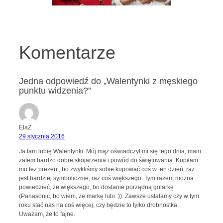
Komentarze
Jedna odpowiedź do „Walentynki z męskiego
punktu widzenia?”
ElaZ
29 stycznia 2016
Ja tam lubię Walentynki. Mój mąż oświadczył mi się tego dnia, mam
zatem bardzo dobre skojarzenia i powód do świętowania. Kupiłam
mu też prezent, bo zwykliśmy sobie kupować coś w ten dzień, raz
jest bardziej symbolicznie, raz coś większego. Tym razem można
powiedzieć, że większego, bo dostanie porządną golarkę
(Panasonic, bo wiem, że markę lubi :)). Zawsze ustalamy czy w tym
roku stać nas na coś więcej, czy będzie to tylko drobnostka.
Uważam, że to fajne.