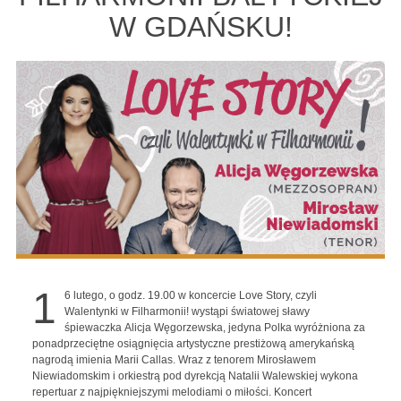
W GDAŃSKU!
1
6 lutego, o godz. 19.00 w koncercie Love Story, czyli
Walentynki w Filharmonii! wystąpi światowej sławy
śpiewaczka Alicja Węgorzewska, jedyna Polka wyróżniona za
ponadprzeciętne osiągnięcia artystyczne prestiżową amerykańską
nagrodą imienia Marii Callas. Wraz z tenorem Mirosławem
Niewiadomskim i orkiestrą pod dyrekcją Natalii Walewskiej wykona
repertuar z najpiękniejszymi melodiami o miłości. Koncert