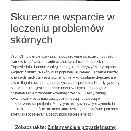
Skuteczne wsparcie w
leczeniu problemów
skórnych
Veoli Clinic oferuje rozwiązania dopasowane do różnych potrzeb
skóry, w tym również terapie wspierające leczenie trądziku.
Odpowiednio dobrane zabiegi pomagają zmniejszyć stany zapalne,
wygładzić strukturę skóry oraz poprawić jej koloryt. Leczenie trądziku
w ramach medycyny estetycznej to nie tylko działanie doraźne, ale
także długofalowa praca nad przyczynami problemu i kondycją skóry.
Siłą Veoli Clinic jest połączenie nowoczesnych technologii z
doświadczeniem wykwalifikowanego zespołu. Każdy zabieg
wykonywany jest z najwyższą starannością i dbałością o
bezpieczeństwo pacjenta. Medycyna estetyczna w tym wydaniu to
harmonijne podejście do urody, które uwzględnia zarówno potrzeby
skóry, jak i oczekiwania osoby poddającej się terapii.
Zobacz także:
Zmiany w ciele przyszłej mamy