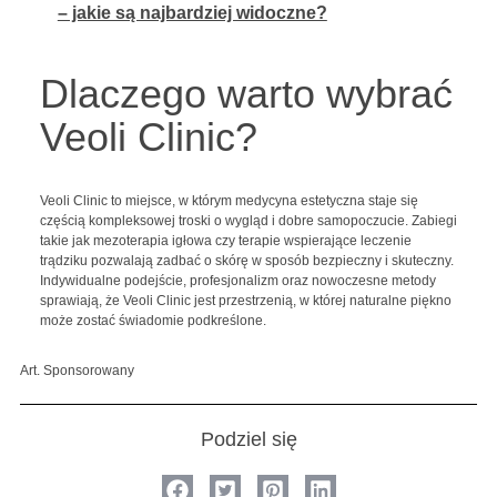
– jakie są najbardziej widoczne?
Dlaczego warto wybrać
Veoli Clinic?
Veoli Clinic to miejsce, w którym medycyna estetyczna staje się
częścią kompleksowej troski o wygląd i dobre samopoczucie. Zabiegi
takie jak mezoterapia igłowa czy terapie wspierające leczenie
trądziku pozwalają zadbać o skórę w sposób bezpieczny i skuteczny.
Indywidualne podejście, profesjonalizm oraz nowoczesne metody
sprawiają, że Veoli Clinic jest przestrzenią, w której naturalne piękno
może zostać świadomie podkreślone.
Art. Sponsorowany
Podziel się