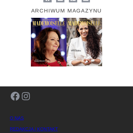
ARCHIWUM MAGAZYNU
Facebook
Instagram
O NAS
REDAKCJA / KONTAKT