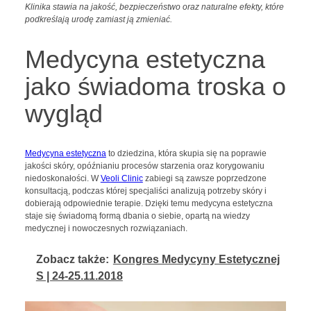
Klinika stawia na jakość, bezpieczeństwo oraz naturalne efekty, które
podkreślają urodę zamiast ją zmieniać.
Medycyna estetyczna
jako świadoma troska o
wygląd
Medycyna estetyczna
to dziedzina, która skupia się na poprawie
jakości skóry, opóźnianiu procesów starzenia oraz korygowaniu
niedoskonałości. W
Veoli Clinic
zabiegi są zawsze poprzedzone
konsultacją, podczas której specjaliści analizują potrzeby skóry i
dobierają odpowiednie terapie. Dzięki temu medycyna estetyczna
staje się świadomą formą dbania o siebie, opartą na wiedzy
medycznej i nowoczesnych rozwiązaniach.
Zobacz także:
Kongres Medycyny Estetycznej
S | 24-25.11.2018