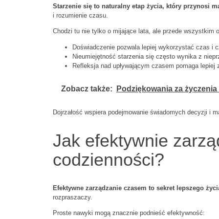
Starzenie się to naturalny etap życia, który przynosi 
i rozumienie czasu.
Chodzi tu nie tylko o mijające lata, ale przede wszystkim
Doświadczenie pozwala lepiej wykorzystać czas i cz
Nieumiejętność starzenia się często wynika z niep
Refleksja nad upływającym czasem pomaga lepiej z
Zobacz także:
Podziękowania za życzenia 
Dojrzałość wspiera podejmowanie świadomych decyzji i 
Jak efektywnie zarz
codzienności?
Efektywne zarządzanie czasem to sekret lepszego życia
rozpraszaczy.
Proste nawyki mogą znacznie podnieść efektywność: