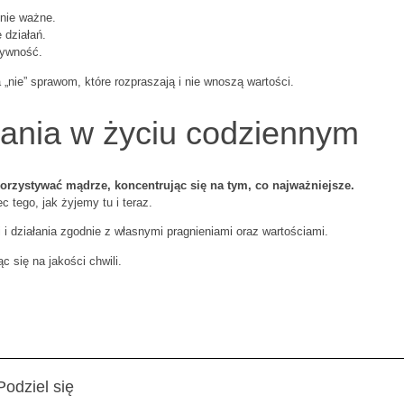
znie ważne.
 działań.
tywność.
nie” sprawom, które rozpraszają i nie wnoszą wartości.
ałania w życiu codziennym
ykorzystywać mądrze, koncentrując się na tym, co najważniejsze.
 tego, jak żyjemy tu i teraz.
 działania zgodnie z własnymi pragnieniami oraz wartościami.
c się na jakości chwili.
Podziel się