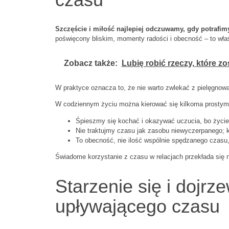
Szczęście i miłość najlepiej odczuwamy, gdy potrafim
poświęcony bliskim, momenty radości i obecność – to wła
Zobacz także:
Lubię robić rzeczy, które z
W praktyce oznacza to, że nie warto zwlekać z pielęgnowan
W codziennym życiu można kierować się kilkoma prostym
Śpieszmy się kochać i okazywać uczucia, bo życie
Nie traktujmy czasu jak zasobu niewyczerpanego; k
To obecność, nie ilość wspólnie spędzanego czasu, 
Świadome korzystanie z czasu w relacjach przekłada się 
Starzenie się i dojrz
upływającego czasu