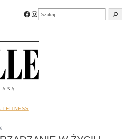
Szukaj
Facebook
Instagram
LASĄ
 I FITNESS
6