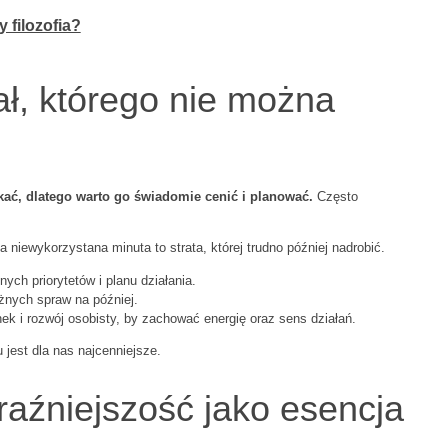
y filozofia?
ał, którego nie można
kać, dlatego warto go świadomie cenić i planować.
Często
 niewykorzystana minuta to strata, której trudno później nadrobić.
ych priorytetów i planu działania.
ażnych spraw na później.
ek i rozwój osobisty, by zachować energię oraz sens działań.
jest dla nas najcenniejsze.
eraźniejszość jako esencja