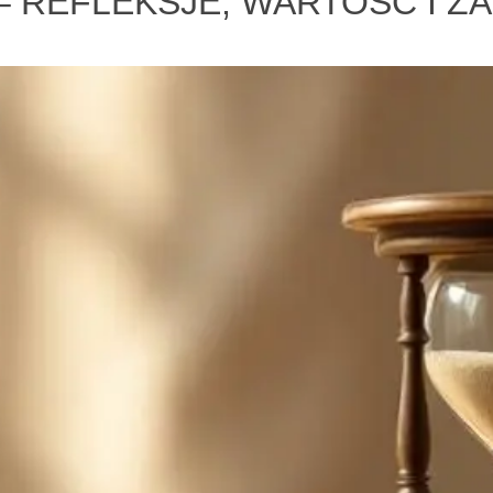
 REFLEKSJE, WARTOŚĆ I Z