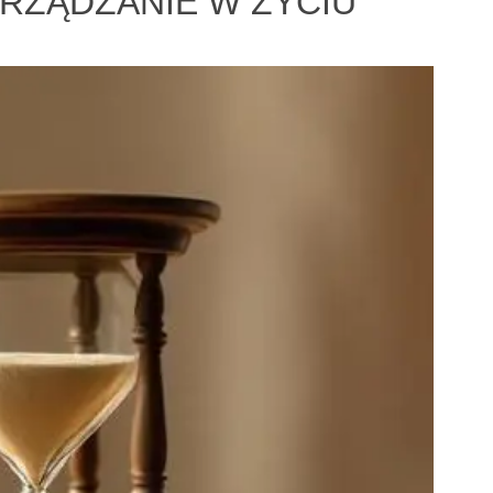
ARZĄDZANIE W ŻYCIU