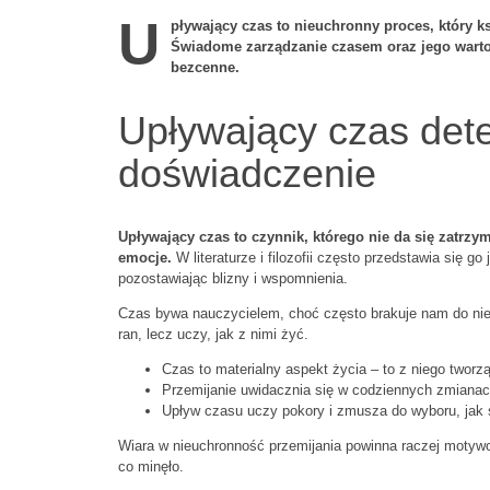
U
pływający czas to nieuchronny proces, który ks
Świadome zarządzanie czasem oraz jego wartoś
bezcenne.
Upływający czas dete
doświadczenie
Upływający czas to czynnik, którego nie da się zatrzy
emocje.
W literaturze i filozofii często przedstawia się go
pozostawiając blizny i wspomnienia.
Czas bywa nauczycielem, choć często brakuje nam do nieg
ran, lecz uczy, jak z nimi żyć.
Czas to materialny aspekt życia – to z niego tworz
Przemijanie uwidacznia się w codziennych zmianach, 
Upływ czasu uczy pokory i zmusza do wyboru, jak 
Wiara w nieuchronność przemijania powinna raczej motywowa
co minęło.