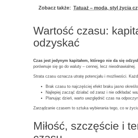
Zobacz także:
Tatuaż – moda, styl życia cz
Wartość czasu: kapit
odzyskać
Czas jest jedynym kapitałem, którego nie da się odzys
porównuje się go do waluty – cennej, lecz nieodnawialnej.
Strata czasu oznacza utratę potencjału i możliwości. Każda
Brak czasu to najczęściej efekt braku jasno określon
Najlepiej zacząć działać od zaraz i nie odkładać w
Planując dzień, warto uwzględnić czas na odpoczyn
Zarządzanie czasem to sztuka wybierania tego, co w życiu 
Miłość, szczęście i t
czasu