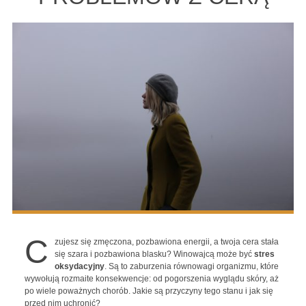
C
zujesz się zmęczona, pozbawiona energii, a twoja cera stała
się szara i pozbawiona blasku? Winowajcą może być
stres
oksydacyjny
. Są to zaburzenia równowagi organizmu, które
wywołują rozmaite konsekwencje: od pogorszenia wyglądu skóry, aż
po wiele poważnych chorób. Jakie są przyczyny tego stanu i jak się
przed nim uchronić?