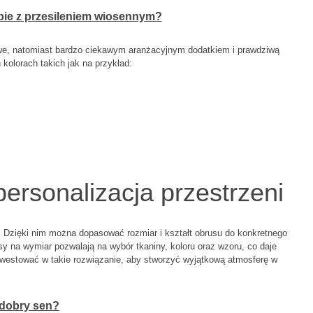
bie z przesileniem wiosennym?
owe, natomiast bardzo ciekawym aranżacyjnym dodatkiem i prawdziwą
olorach takich jak na przykład:
ersonalizacja przestrzeni
. Dzięki nim można dopasować rozmiar i kształt obrusu do konkretnego
sy na wymiar pozwalają na wybór tkaniny, koloru oraz wzoru, co daje
inwestować w takie rozwiązanie, aby stworzyć wyjątkową atmosferę w
t dobry sen?