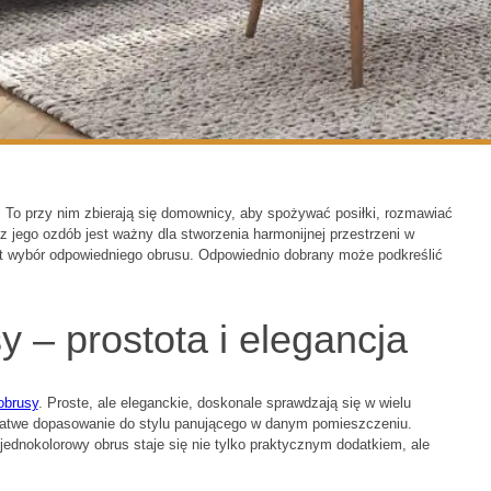
 To przy nim zbierają się domownicy, aby spożywać posiłki, rozmawiać
z jego ozdób jest ważny dla stworzenia harmonijnej przestrzeni w
st wybór odpowiedniego obrusu. Odpowiednio dobrany może podkreślić
 – prostota i elegancja
obrusy
. Proste, ale eleganckie, doskonale sprawdzają się w wielu
 łatwe dopasowanie do stylu panującego w danym pomieszczeniu.
 jednokolorowy obrus staje się nie tylko praktycznym dodatkiem, ale