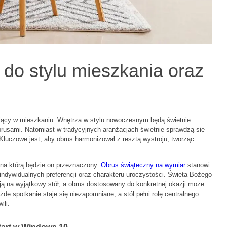
do stylu mieszkania oraz
jący w mieszkaniu. Wnętrza w stylu nowoczesnym będą świetnie
rusami. Natomiast w tradycyjnych aranżacjach świetnie sprawdzą się
luczowe jest, aby obrus harmonizował z resztą wystroju, tworząc
 na którą będzie on przeznaczony.
Obrus świąteczny na wymiar
stanowi
ndywidualnych preferencji oraz charakteru uroczystości. Święta Bożego
ją na wyjątkowy stół, a obrus dostosowany do konkretnej okazji może
żde spotkanie staje się niezapomniane, a stół pełni rolę centralnego
ili.