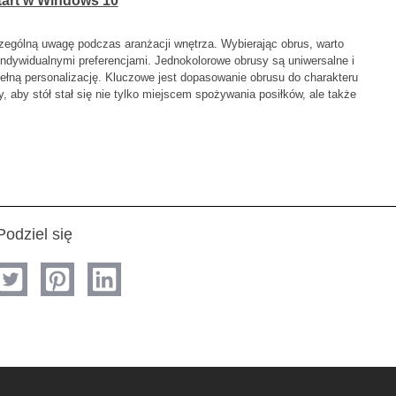
tart w Windows 10
zególną uwagę podczas aranżacji wnętrza. Wybierając obrus, warto
ndywidualnymi preferencjami. Jednokolorowe obrusy są uniwersalne i
ełną personalizację. Kluczowe jest dopasowanie obrusu do charakteru
, aby stół stał się nie tylko miejscem spożywania posiłków, ale także
Podziel się