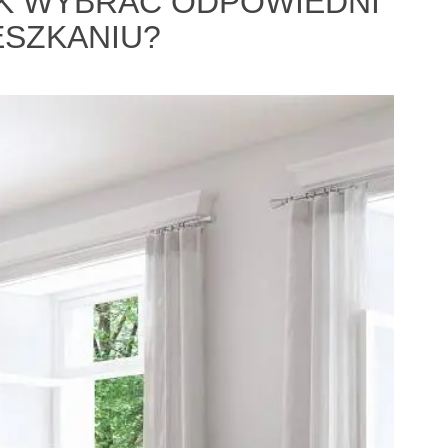
AK WYBRAĆ ODPOWIEDNI
ESZKANIU?