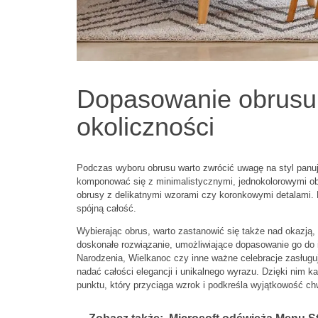
Dopasowanie obrusu 
okoliczności
Podczas wyboru obrusu warto zwrócić uwagę na styl panu
komponować się z minimalistycznymi, jednokolorowymi ob
obrusy z delikatnymi wzorami czy koronkowymi detalami. K
spójną całość.
Wybierając obrus, warto zastanowić się także nad okazją,
doskonałe rozwiązanie, umożliwiające dopasowanie go do i
Narodzenia, Wielkanoc czy inne ważne celebracje zasługu
nadać całości elegancji i unikalnego wyrazu. Dzięki nim ka
punktu, który przyciąga wzrok i podkreśla wyjątkowość chw