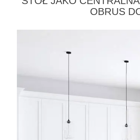
STÓŁ JAKO CENTRALNA
OBRUS DO