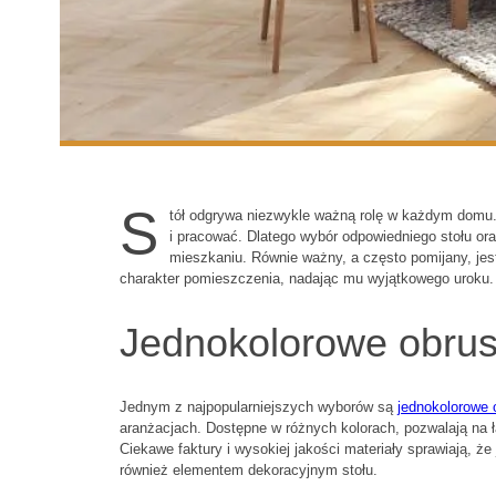
S
tół odgrywa niezwykle ważną rolę w każdym domu.
i pracować. Dlatego wybór odpowiedniego stołu ora
mieszkaniu. Równie ważny, a często pomijany, je
charakter pomieszczenia, nadając mu wyjątkowego uroku.
Jednokolorowe obrusy
Jednym z najpopularniejszych wyborów są
jednokolorowe 
aranżacjach. Dostępne w różnych kolorach, pozwalają na
Ciekawe faktury i wysokiej jakości materiały sprawiają, że
również elementem dekoracyjnym stołu.