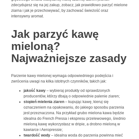
zdecydujesz się na jej zakup, zobacz, jak prawidłowo parzyć mielone
ziarna i jak je przechowywać, by zachować świeżość oraz
intensywny aromat.
Jak parzyć kawę
mieloną?
Najważniejsze zasady
Parzenie kawy mielonej wymaga odpowiedniego podejścia i
zwrócenia uwagi na kilka istotnych czynników, takich jak:
jakość kawy
– wybieraj produkty od sprawdzonych
producentów, którzy dbają o odpowiednie palenie ziaren;
stopień mielenia ziaren
– kupując kawę, kieruj się
oznaczeniem na opakowaniu, do jakiego sposobu parzenia
jest przeznaczona. Na przykład grubo mielona kawa będzie
idealna do French Pressa i ekspresu przelewowego, średnio
mieloną kawę wykorzystasz w dripie, a drobno mieloną w
kawiarce i Aeropressie;
twardość wody
– idealna woda do parzenia powinna mieć