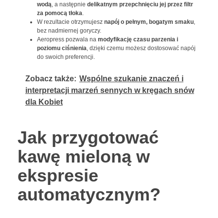
wodą
, a następnie
delikatnym przepchnięciu jej przez filtr
za pomocą tłoka
.
W rezultacie otrzymujesz
napój o pełnym, bogatym smaku
,
bez nadmiernej goryczy.
Aeropress pozwala na
modyfikację czasu parzenia i
poziomu ciśnienia
, dzięki czemu możesz dostosować napój
do swoich preferencji.
Zobacz także:
Wspólne szukanie znaczeń i
interpretacji marzeń sennych w kręgach snów
dla Kobiet
Jak przygotować
kawę mieloną w
ekspresie
automatycznym?