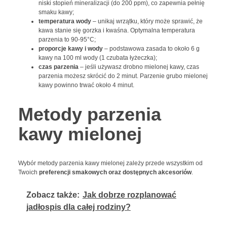
niski stopień mineralizacji (do 200 ppm), co zapewnia pełnię
smaku kawy;
temperatura wody
– unikaj wrzątku, który może sprawić, że
kawa stanie się gorzka i kwaśna. Optymalna temperatura
parzenia to 90-95°C;
proporcje kawy i wody
– podstawowa zasada to około 6 g
kawy na 100 ml wody (1 czubata łyżeczka);
czas parzenia
– jeśli używasz drobno mielonej kawy, czas
parzenia możesz skrócić do 2 minut. Parzenie grubo mielonej
kawy powinno trwać około 4 minut.
Metody parzenia
kawy mielonej
Wybór metody parzenia kawy mielonej zależy przede wszystkim od
Twoich
preferencji smakowych oraz dostępnych akcesoriów
.
Zobacz także:
Jak dobrze rozplanować
jadłospis dla całej rodziny?